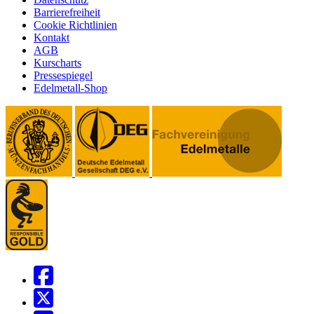
Barrierefreiheit
Cookie Richtlinien
Kontakt
AGB
Kurscharts
Pressespiegel
Edelmetall-Shop