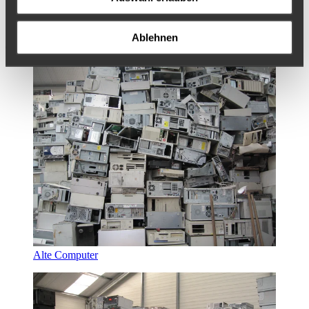
Recycling von unzerlegten Computern, Monitoren, ...
Ablehnen
Computerverwertung
Alte Computer