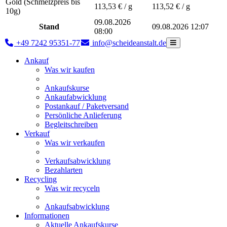
Gold (Schmelzpreis bis
113,53
€ / g
113,52
€ / g
10g)
09.08.2026
Stand
09.08.2026 12:07
08:00
+49 7242 95351-77
info@scheideanstalt.de
Ankauf
Was wir kaufen
Ankaufskurse
Ankaufabwicklung
Postankauf / Paketversand
Persönliche Anlieferung
Begleitschreiben
Verkauf
Was wir verkaufen
Verkaufsabwicklung
Bezahlarten
Recycling
Was wir recyceln
Ankaufsabwicklung
Informationen
Aktuelle Ankaufskurse