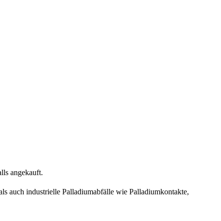
lls angekauft.
 auch industrielle Palladiumabfälle wie Palladiumkontakte,