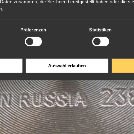
 Daten zusammen, die Sie ihnen bereitgestellt haben oder die s
n.
Präferenzen
Statistiken
Auswahl erlauben