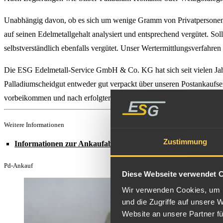
Unabhängig davon, ob es sich um wenige Gramm von Privatpersonen o
auf seinen Edelmetallgehalt analysiert und entsprechend vergütet. So
selbstverständlich ebenfalls vergütet. Unser Wertermittlungsverfahr
Die ESG Edelmetall-Service GmbH & Co. KG hat sich seit vielen Jahr
Palladiumscheidgut entweder gut verpackt über unseren Postankaufse
vorbeikommen und nach erfolgter Analyse und Wertbestimmung den Gut
Weitere Informationen
Zustimmung
Informationen zur Ankaufabwicklung
Pd-Ankauf
Diese Webseite verwendet 
Wir verwenden Cookies, um I
und die Zugriffe auf unsere 
Website an unsere Partner fü