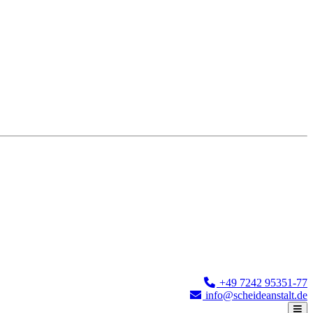
+49 7242 95351-77
info@scheideanstalt.de