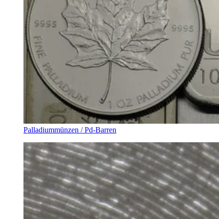
Palladiummünzen / Pd-Barren