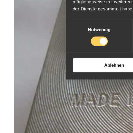
möglicherweise mit weiteren
der Dienste gesammelt habe
Einwilligungsauswahl
Notwendig
Ablehnen