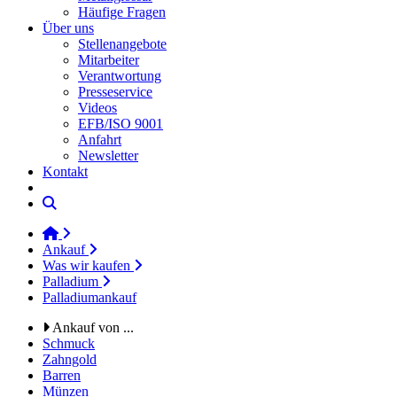
Häufige Fragen
Über uns
Stellenangebote
Mitarbeiter
Verantwortung
Presseservice
Videos
EFB/ISO 9001
Anfahrt
Newsletter
Kontakt
Ankauf
Was wir kaufen
Palladium
Palladiumankauf
Ankauf von ...
Schmuck
Zahngold
Barren
Münzen