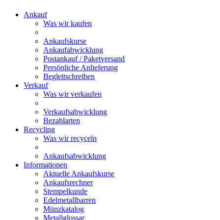
Ankauf
Was wir kaufen
Ankaufskurse
Ankaufabwicklung
Postankauf / Paketversand
Persönliche Anlieferung
Begleitschreiben
Verkauf
Was wir verkaufen
Verkaufsabwicklung
Bezahlarten
Recycling
Was wir recyceln
Ankaufsabwicklung
Informationen
Aktuelle Ankaufskurse
Ankaufsrechner
Stempelkunde
Edelmetallbarren
Münzkatalog
Metallglossar