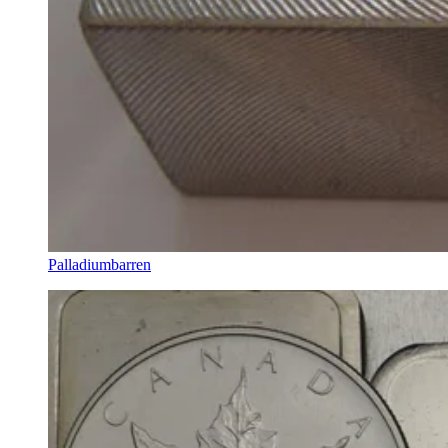
Palladiumbarren