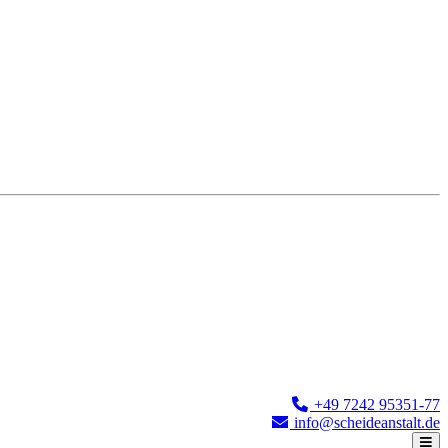
+49 7242 95351-77
info@scheideanstalt.de