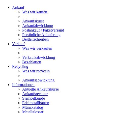
Ankauf
Was wir kaufen
Ankaufskurse
Ankaufabwicklung
Postankauf / Paketversand
Persönliche Anlieferung
Begleitschreiben
Verkauf
Was wir verkaufen
Verkaufsabwicklung
Bezahlarten
Recycling
Was wir recyceln
Ankaufsabwicklung
Informationen
Aktuelle Ankaufskurse
Ankaufsrechner
Stempelkunde
Edelmetallbarren
Münzkatalog
Metallglossar