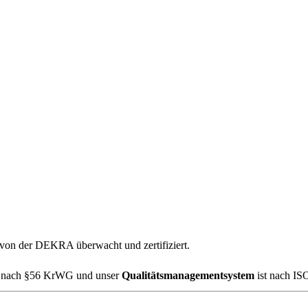
von der DEKRA überwacht und zertifiziert.
nach §56 KrWG und unser
Qualitätsmanagementsystem
ist nach ISO