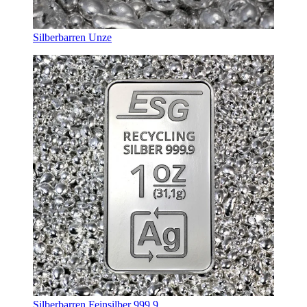
Silberbarren Unze
Silberbarren Feinsilber 999,9