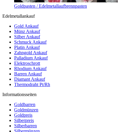
Goldpasten / Edelmetallaufbrennpasten
Edelmetallankauf
Gold Ankauf
Münz Ankauf
Silber Ankauf
Schmuck Ankauf
Platin Ankauf
Zahngold Ankauf
Palladium Ankauf
Elektroschrott
Rhodium Ankauf
Barren Ankauf
Diamant Ankauf
Thermodraht Pt/Rh
Informationsseiten
Goldbarren
Goldmünzen
Goldpreis
Silberpreis
Silberbarren
Silbermünzen