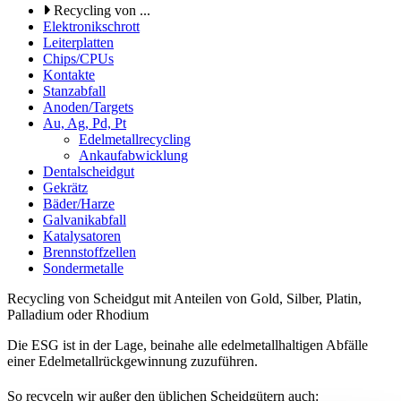
Recycling von ...
Elektronikschrott
Leiterplatten
Chips/CPUs
Kontakte
Stanzabfall
Anoden/Targets
Au, Ag, Pd, Pt
Edelmetallrecycling
Ankaufabwicklung
Dentalscheidgut
Gekrätz
Bäder/Harze
Galvanikabfall
Katalysatoren
Brennstoffzellen
Sondermetalle
Recycling von Scheidgut mit Anteilen von Gold, Silber, Platin,
Palladium oder Rhodium
Die ESG ist in der Lage, beinahe alle edelmetallhaltigen Abfälle
einer Edelmetallrückgewinnung zuzuführen.
So recyceln wir außer den üblichen Scheidgütern auch: