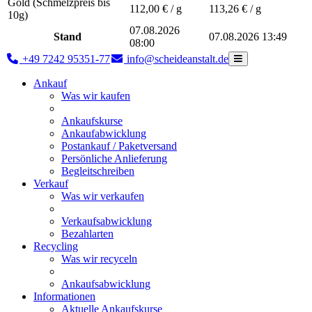
Gold (Schmelzpreis bis
112,00
€ / g
113,26
€ / g
10g)
07.08.2026
Stand
07.08.2026 13:49
08:00
+49 7242 95351-77
info@scheideanstalt.de
Ankauf
Was wir kaufen
Ankaufskurse
Ankaufabwicklung
Postankauf / Paketversand
Persönliche Anlieferung
Begleitschreiben
Verkauf
Was wir verkaufen
Verkaufsabwicklung
Bezahlarten
Recycling
Was wir recyceln
Ankaufsabwicklung
Informationen
Aktuelle Ankaufskurse