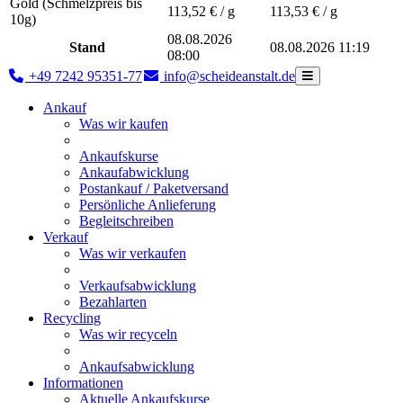
Gold (Schmelzpreis bis
113,52
€ / g
113,53
€ / g
10g)
08.08.2026
Stand
08.08.2026 11:19
08:00
+49 7242 95351-77
info@scheideanstalt.de
Ankauf
Was wir kaufen
Ankaufskurse
Ankaufabwicklung
Postankauf / Paketversand
Persönliche Anlieferung
Begleitschreiben
Verkauf
Was wir verkaufen
Verkaufsabwicklung
Bezahlarten
Recycling
Was wir recyceln
Ankaufsabwicklung
Informationen
Aktuelle Ankaufskurse