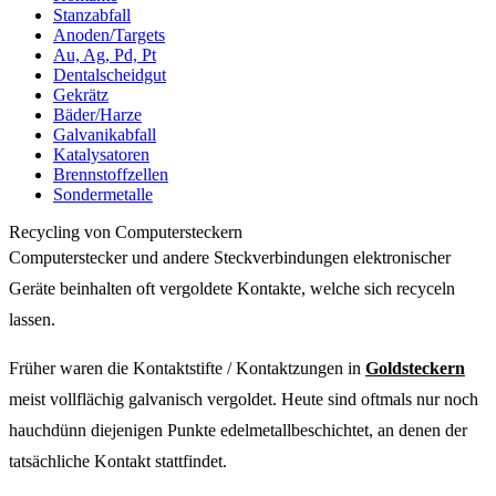
Stanzabfall
Anoden/Targets
Au, Ag, Pd, Pt
Dentalscheidgut
Gekrätz
Bäder/Harze
Galvanikabfall
Katalysatoren
Brennstoffzellen
Sondermetalle
Recycling von Computersteckern
Computerstecker und andere Steckverbindungen elektronischer
Geräte beinhalten oft vergoldete Kontakte, welche sich recyceln
lassen.
Früher waren die Kontaktstifte / Kontaktzungen in
Goldsteckern
meist vollflächig galvanisch vergoldet. Heute sind oftmals nur noch
hauchdünn diejenigen Punkte edelmetallbeschichtet, an denen der
tatsächliche Kontakt stattfindet.