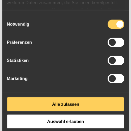
weiteren Daten zusammen, die Sie ihnen bereitgestellt
haben oder die sie im Rahmen Ihrer Nutzung der Dienste
gesammelt haben.
Einwilligungsauswahl
Notwendig
Präferenzen
Statistiken
Marketing
Computer-Stecker
Alle zulassen
Auswahl erlauben