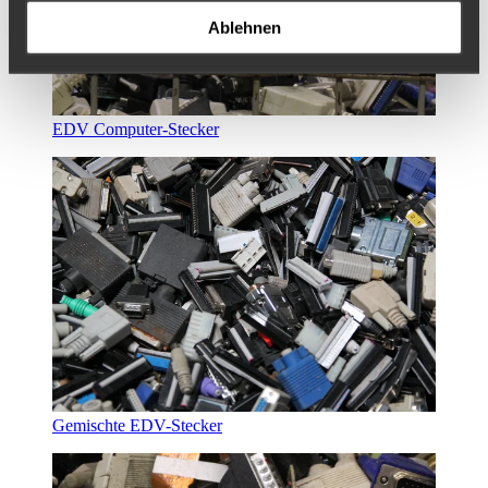
Ablehnen
EDV Computer-Stecker
Gemischte EDV-Stecker