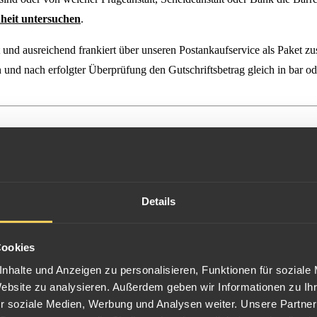
nheit untersuchen
.
 und ausreichend frankiert über unseren Postankaufservice als Paket z
nd nach erfolgter Überprüfung den Gutschriftsbetrag gleich in bar od
Details
Cookies
nhalte und Anzeigen zu personalisieren, Funktionen für soziale
Website zu analysieren. Außerdem geben wir Informationen zu I
r soziale Medien, Werbung und Analysen weiter. Unsere Partner