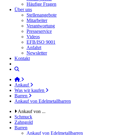
Häufige Fragen
Über uns
Stellenangebote
Mitarbeiter
Verantwortung
Presseservice
Videos
EFB/ISO 9001
Anfahrt
Newsletter
Kontakt
Ankauf
Was wir kaufen
Barren
Ankauf von Edelmetallbarren
Ankauf von ...
Schmuck
Zahngold
Barren
Ankauf von Edelmetallbarren