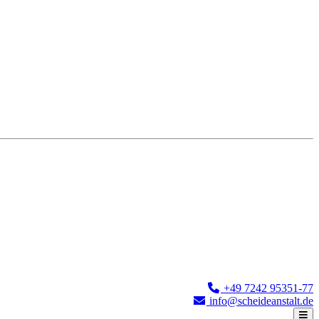
+49 7242 95351-77
info@scheideanstalt.de