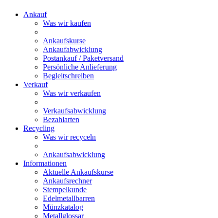
Ankauf
Was wir kaufen
Ankaufskurse
Ankaufabwicklung
Postankauf / Paketversand
Persönliche Anlieferung
Begleitschreiben
Verkauf
Was wir verkaufen
Verkaufsabwicklung
Bezahlarten
Recycling
Was wir recyceln
Ankaufsabwicklung
Informationen
Aktuelle Ankaufskurse
Ankaufsrechner
Stempelkunde
Edelmetallbarren
Münzkatalog
Metallglossar