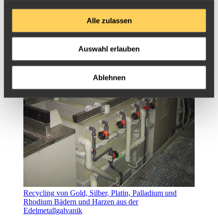
Alle zulassen
Auswahl erlauben
Ablehnen
Recycling von Gold, Silber, Platin, Palladium und
Rhodium Bädern und Harzen aus der
Edelmetallgalvanik