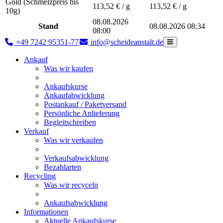
Gold (Schmelzpreis bis
113,52
€ / g
113,52
€ / g
10g)
08.08.2026
Stand
08.08.2026 08:34
08:00
+49 7242 95351-77
info@scheideanstalt.de
Ankauf
Was wir kaufen
Ankaufskurse
Ankaufabwicklung
Postankauf / Paketversand
Persönliche Anlieferung
Begleitschreiben
Verkauf
Was wir verkaufen
Verkaufsabwicklung
Bezahlarten
Recycling
Was wir recyceln
Ankaufsabwicklung
Informationen
Aktuelle Ankaufskurse