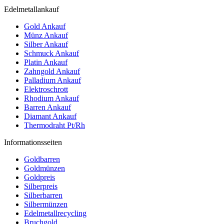
Edelmetallankauf
Gold Ankauf
Münz Ankauf
Silber Ankauf
Schmuck Ankauf
Platin Ankauf
Zahngold Ankauf
Palladium Ankauf
Elektroschrott
Rhodium Ankauf
Barren Ankauf
Diamant Ankauf
Thermodraht Pt/Rh
Informationsseiten
Goldbarren
Goldmünzen
Goldpreis
Silberpreis
Silberbarren
Silbermünzen
Edelmetallrecycling
Bruchgold