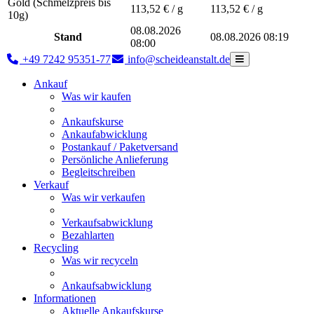
Gold (Schmelzpreis bis
113,52
€ / g
113,52
€ / g
10g)
08.08.2026
Stand
08.08.2026 08:19
08:00
+49 7242 95351-77
info@scheideanstalt.de
Ankauf
Was wir kaufen
Ankaufskurse
Ankaufabwicklung
Postankauf / Paketversand
Persönliche Anlieferung
Begleitschreiben
Verkauf
Was wir verkaufen
Verkaufsabwicklung
Bezahlarten
Recycling
Was wir recyceln
Ankaufsabwicklung
Informationen
Aktuelle Ankaufskurse