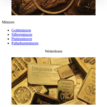
Münzen
Goldmünzen
Silbermünzen
Platinmünzen
Palladiummünzen
Weiterlesen