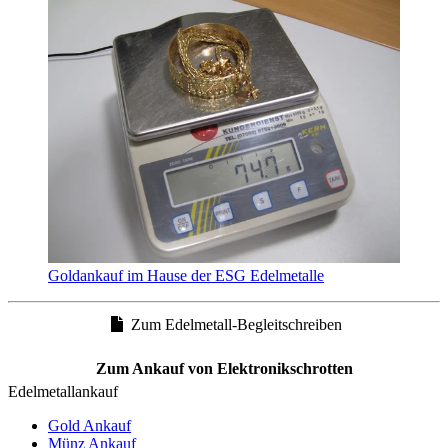
Goldankauf im Hause der ESG Edelmetalle
Zum Edelmetall-Begleitschreiben
Zum Ankauf von Elektronikschrotten
Edelmetallankauf
Gold Ankauf
Münz Ankauf