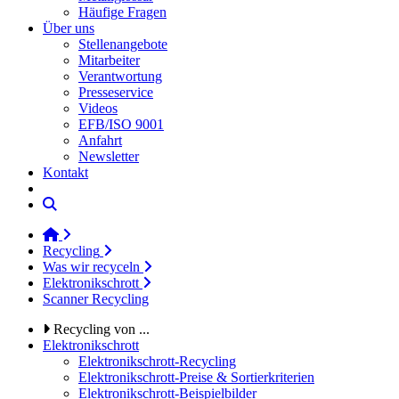
Häufige Fragen
Über uns
Stellenangebote
Mitarbeiter
Verantwortung
Presseservice
Videos
EFB/ISO 9001
Anfahrt
Newsletter
Kontakt
Recycling
Was wir recyceln
Elektronikschrott
Scanner Recycling
Recycling von ...
Elektronikschrott
Elektronikschrott-Recycling
Elektronikschrott-Preise & Sortierkriterien
Elektronikschrott-Beispielbilder