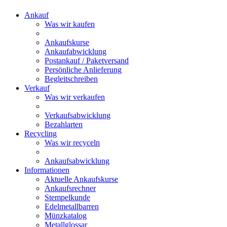
Ankauf
Was wir kaufen
Ankaufskurse
Ankaufabwicklung
Postankauf / Paketversand
Persönliche Anlieferung
Begleitschreiben
Verkauf
Was wir verkaufen
Verkaufsabwicklung
Bezahlarten
Recycling
Was wir recyceln
Ankaufsabwicklung
Informationen
Aktuelle Ankaufskurse
Ankaufsrechner
Stempelkunde
Edelmetallbarren
Münzkatalog
Metallglossar