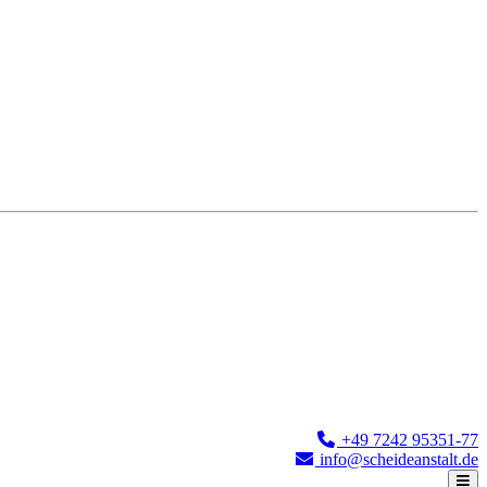
+49 7242 95351-77
info@scheideanstalt.de