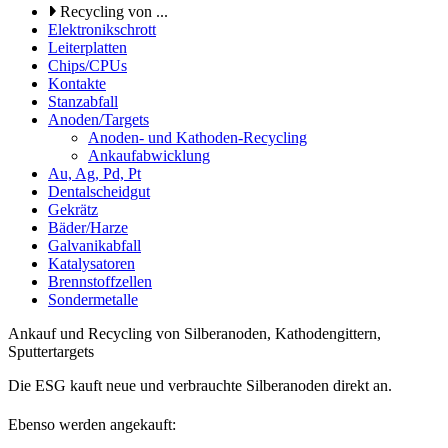
Recycling von ...
Elektronikschrott
Leiterplatten
Chips/CPUs
Kontakte
Stanzabfall
Anoden/Targets
Anoden- und Kathoden-Recycling
Ankaufabwicklung
Au, Ag, Pd, Pt
Dentalscheidgut
Gekrätz
Bäder/Harze
Galvanikabfall
Katalysatoren
Brennstoffzellen
Sondermetalle
Ankauf und Recycling von Silberanoden, Kathodengittern,
Sputtertargets
Die ESG kauft neue und verbrauchte Silberanoden direkt an.
Ebenso werden angekauft: