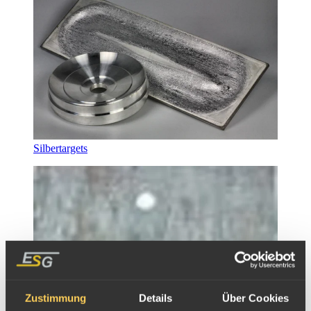
Silbertargets
Zustimmung
Details
Über Cookies