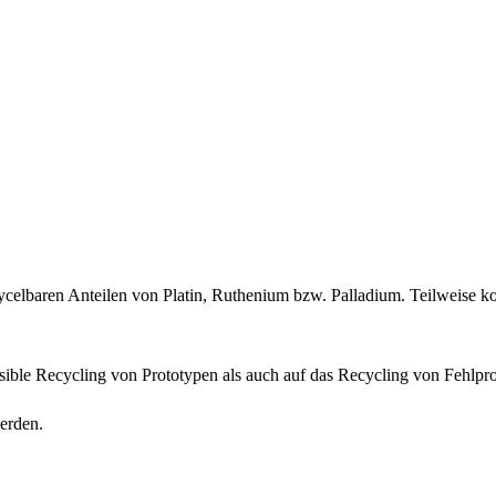
ecycelbaren Anteilen von Platin, Ruthenium bzw. Palladium. Teilweis
ible Recycling von Prototypen als auch auf das Recycling von Fehlprod
erden.