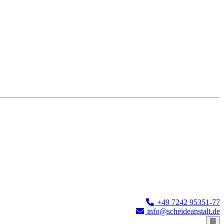
+49 7242 95351-77
info@scheideanstalt.de