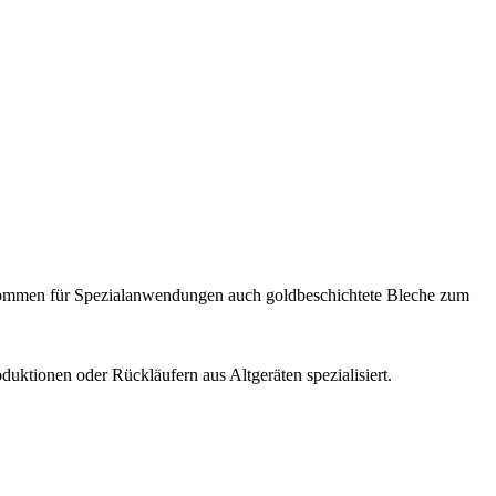
e kommen für Spezialanwendungen auch goldbeschichtete Bleche zum
uktionen oder Rückläufern aus Altgeräten spezialisiert.