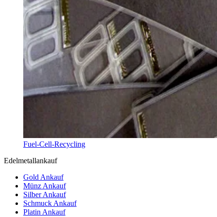
Fuel-Cell-Recycling
Edelmetallankauf
Gold Ankauf
Münz Ankauf
Silber Ankauf
Schmuck Ankauf
Platin Ankauf