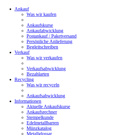
Ankauf
Was wir kaufen
Ankaufskurse
Ankaufabwicklung
Postankauf / Paketversand
Persönliche Anlieferung
Begleitschreiben
Verkauf
Was wir verkaufen
Verkaufsabwicklung
Bezahlarten
Recycling
Was wir recyceln
Ankaufsabwicklung
Informationen
Aktuelle Ankaufskurse
Ankaufsrechner
Stempelkunde
Edelmetallbarren
Münzkatalog
Metallglossar