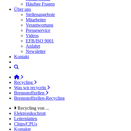
Häufige Fragen
Über uns
Stellenangebote
Mitarbeiter
Verantwortung
Presseservice
Videos
EFB/ISO 9001
Anfahrt
Newsletter
Kontakt
Recycling
Was wir recyceln
Brennstoffzellen
Brennstoffzellen-Recycling
Recycling von ...
Elektronikschrott
Leiterplatten
Chips/CPUs
Kontakte