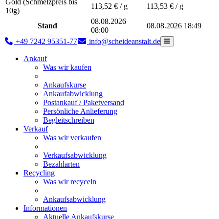
Gold (Schmelzpreis bis
113,52
€ / g
113,53
€ / g
10g)
08.08.2026
Stand
08.08.2026 18:49
08:00
+49 7242 95351-77
info@scheideanstalt.de
Ankauf
Was wir kaufen
Ankaufskurse
Ankaufabwicklung
Postankauf / Paketversand
Persönliche Anlieferung
Begleitschreiben
Verkauf
Was wir verkaufen
Verkaufsabwicklung
Bezahlarten
Recycling
Was wir recyceln
Ankaufsabwicklung
Informationen
Aktuelle Ankaufskurse