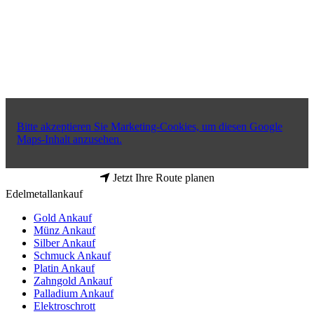
Bitte akzeptieren Sie Marketing-Cookies, um diesen Google
Maps-Inhalt anzusehen.
Jetzt Ihre Route planen
Edelmetallankauf
Gold Ankauf
Münz Ankauf
Silber Ankauf
Schmuck Ankauf
Platin Ankauf
Zahngold Ankauf
Palladium Ankauf
Elektroschrott