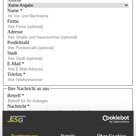
Name
*
Firma
Adresse
Postleitzahl
Stadt
E-Mail
*
Telefon
*
Ihre Nachricht an uns
Betreff
*
Nachricht
*
Zustimmung
Details
Über Cookies