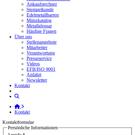
Ankaufsrechner
Stempelkunde
Edelmetallbarren
Münzkatalog
Metallglossar
Häufige Fragen
Über uns
Stellenangebote
Mitarbeiter
Verantwortung
Presseservice
Videos
EFB/ISO 9001
Anfahrt
Newsletter
Kontakt
Kontakt
Kontaktformular
Persönliche Informationen
Anrede
*