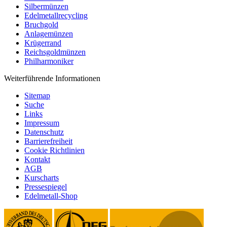
Silbermünzen
Edelmetallrecycling
Bruchgold
Anlagemünzen
Krügerrand
Reichsgoldmünzen
Philharmoniker
Weiterführende Informationen
Sitemap
Suche
Links
Impressum
Datenschutz
Barrierefreiheit
Cookie Richtlinien
Kontakt
AGB
Kurscharts
Pressespiegel
Edelmetall-Shop