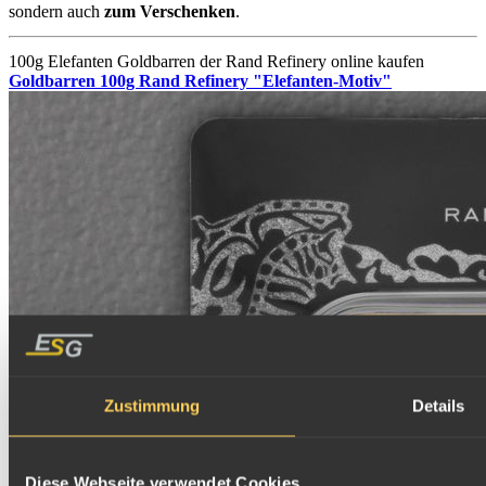
sondern auch
zum Verschenken
.
100g Elefanten Goldbarren der Rand Refinery online kaufen
Goldbarren 100g Rand Refinery "Elefanten-Motiv"
Zustimmung
Details
Diese Webseite verwendet Cookies