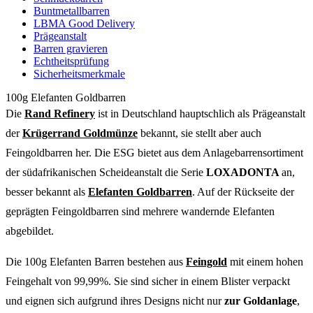
Buntmetallbarren
LBMA Good Delivery
Prägeanstalt
Barren gravieren
Echtheitsprüfung
Sicherheitsmerkmale
100g Elefanten Goldbarren
Die
Rand Refinery
ist in Deutschland hauptschlich als Prägeanstalt
der
Krügerrand Goldmünze
bekannt, sie stellt aber auch
Feingoldbarren her. Die ESG bietet aus dem Anlagebarrensortiment
der südafrikanischen Scheideanstalt die Serie
LOXADONTA
an,
besser bekannt als
Elefanten Goldbarren
. Auf der Rückseite der
geprägten Feingoldbarren sind mehrere wandernde Elefanten
abgebildet.
Die 100g Elefanten Barren bestehen aus
Feingold
mit einem hohen
Feingehalt von 99,99%. Sie sind sicher in einem Blister verpackt
und eignen sich aufgrund ihres Designs nicht nur
zur Goldanlage
,