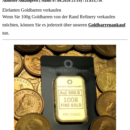
Aktueller Ankaufpreis ( Stand:
07.08.2026 21:19
) :
11.833,73
€
Elefanten Goldbarren verkaufen
Wenn Sie 100g Goldbarren von der Rand Refinery verkaufen
möchten, können Sie es jederzeit über unseren
Goldbarrenankauf
tun.