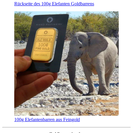
Rückseite des 100g Elefanten Goldbarrens
100g Elefantenbarren aus Feingold