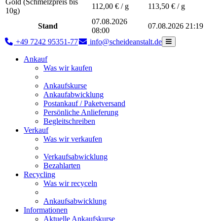
Gold (Schmelzpreis bis
112,00
€ / g
113,50
€ / g
10g)
07.08.2026
Stand
07.08.2026 21:19
08:00
+49 7242 95351-77
info@scheideanstalt.de
Ankauf
Was wir kaufen
Ankaufskurse
Ankaufabwicklung
Postankauf / Paketversand
Persönliche Anlieferung
Begleitschreiben
Verkauf
Was wir verkaufen
Verkaufsabwicklung
Bezahlarten
Recycling
Was wir recyceln
Ankaufsabwicklung
Informationen
Aktuelle Ankaufskurse