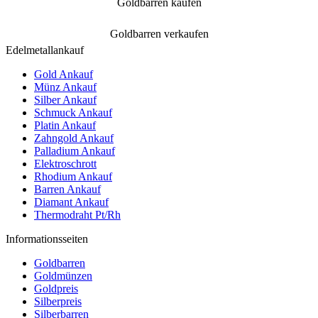
Goldbarren kaufen
Goldbarren verkaufen
Edelmetallankauf
Gold Ankauf
Münz Ankauf
Silber Ankauf
Schmuck Ankauf
Platin Ankauf
Zahngold Ankauf
Palladium Ankauf
Elektroschrott
Rhodium Ankauf
Barren Ankauf
Diamant Ankauf
Thermodraht Pt/Rh
Informationsseiten
Goldbarren
Goldmünzen
Goldpreis
Silberpreis
Silberbarren