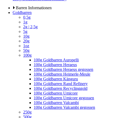
Barren Informationen
Goldbarren
0,5g
1g
2g | 2,5g
5g
10g
20g
1oz
50g
100g
100g Goldbarren Auropelli
100g Goldbarren Heraeus
100g Goldbarren Heraeus gegossen
100g Goldbarren Heimerle-Meule
100g Goldbarren Känguru
100g Goldbarren Rand Refinery
100g Goldbarren Recyclinggold
100g Goldbarren Umicore
100g Goldbarren Umicore gegossen
100g Goldbarren Valcambi
100g Goldbarren Valcambi gegossen
250g
500g