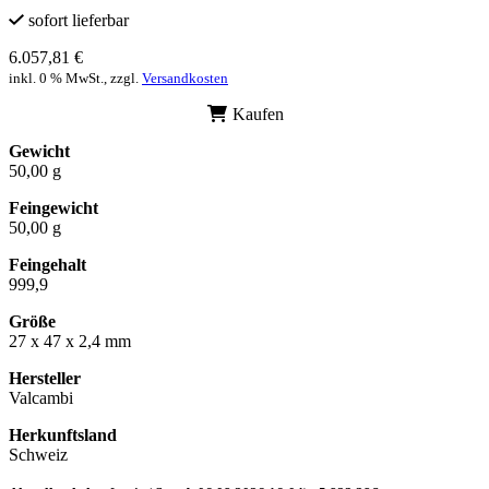
sofort lieferbar
6.057,81 €
inkl. 0 % MwSt., zzgl.
Versandkosten
Kaufen
Gewicht
50,00 g
Feingewicht
50,00 g
Feingehalt
999,9
Größe
27 x 47 x 2,4 mm
Hersteller
Valcambi
Herkunftsland
Schweiz