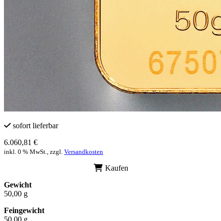
sofort lieferbar
6.060,81 €
inkl. 0 % MwSt., zzgl.
Versandkosten
Kaufen
Gewicht
50,00 g
Feingewicht
50,00 g