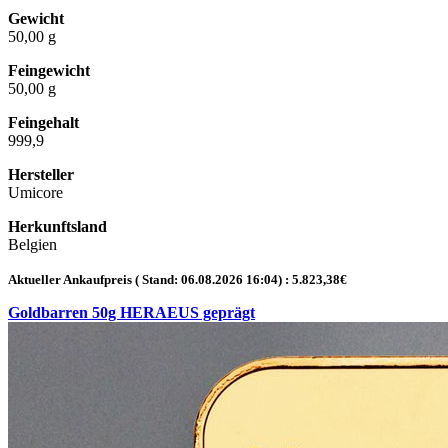
Gewicht
50,00 g
Feingewicht
50,00 g
Feingehalt
999,9
Hersteller
Umicore
Herkunftsland
Belgien
Aktueller Ankaufpreis ( Stand:
06.08.2026 16:04
) :
5.823,38
€
Goldbarren 50g HERAEUS geprägt