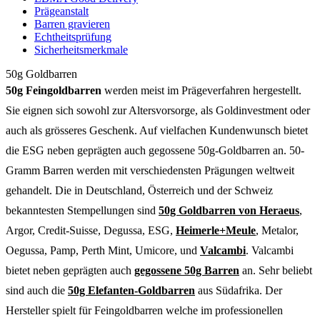
Prägeanstalt
Barren gravieren
Echtheitsprüfung
Sicherheitsmerkmale
50g Goldbarren
50g Feingoldbarren
werden meist im Prägeverfahren hergestellt.
Sie eignen sich sowohl zur Altersvorsorge, als Goldinvestment oder
auch als grösseres Geschenk. Auf vielfachen Kundenwunsch bietet
die ESG neben geprägten auch gegossene 50g-Goldbarren an. 50-
Gramm Barren werden mit verschiedensten Prägungen weltweit
gehandelt. Die in Deutschland, Österreich und der Schweiz
bekanntesten Stempellungen sind
50g Goldbarren von Heraeus
,
Argor, Credit-Suisse, Degussa, ESG,
Heimerle+Meule
, Metalor,
Oegussa, Pamp, Perth Mint, Umicore, und
Valcambi
. Valcambi
bietet neben geprägten auch
gegossene 50g Barren
an. Sehr beliebt
sind auch die
50g Elefanten-Goldbarren
aus Südafrika. Der
Hersteller spielt für Feingoldbarren welche im professionellen