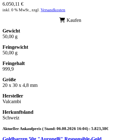
6.050,11 €
inkl. 0 % MwSt., zzgl.
Versandkosten
Kaufen
Gewicht
50,00 g
Feingewicht
50,00 g
Feingehalt
999,9
Größe
20 x 30 x 4,8 mm
Hersteller
Valcambi
Herkunftsland
Schweiz
Aktueller Ankaufpreis ( Stand:
06.08.2026 16:04
) :
5.823,38
€
Goldbarren 50g "Auropelli" Responsible-Gold