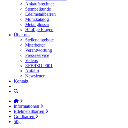
Ankaufsrechner
Stempelkunde
Edelmetallbarren
Münzkatalog
Metallglossar
Häufige Fragen
Über uns
Stellenangebote
Mitarbeiter
Verantwortung
Presseservice
Videos
EFB/ISO 9001
Anfahrt
Newsletter
Kontakt
Informationen
Edelmetallbarren
Goldbarren
50g