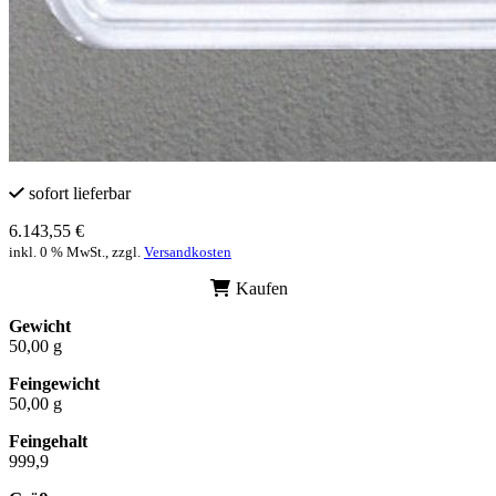
sofort lieferbar
6.143,55 €
inkl. 0 % MwSt., zzgl.
Versandkosten
Kaufen
Gewicht
50,00 g
Feingewicht
50,00 g
Feingehalt
999,9