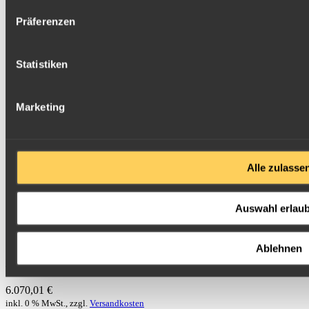
Präferenzen
Statistiken
Marketing
Alle zulasse
Auswahl erlau
Ablehnen
sofort lieferbar
6.070,01 €
inkl. 0 % MwSt., zzgl.
Versandkosten