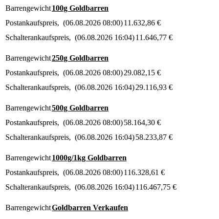
Barrengewicht
100g Goldbarren
Postankaufspreis
(
06.08.2026 08:00
)
11.632,86
€
Schalterankaufspreis
(
06.08.2026 16:04
)
11.646,77
€
Barrengewicht
250g Goldbarren
Postankaufspreis
(
06.08.2026 08:00
)
29.082,15
€
Schalterankaufspreis
(
06.08.2026 16:04
)
29.116,93
€
Barrengewicht
500g Goldbarren
Postankaufspreis
(
06.08.2026 08:00
)
58.164,30
€
Schalterankaufspreis
(
06.08.2026 16:04
)
58.233,87
€
Barrengewicht
1000g/1kg Goldbarren
Postankaufspreis
(
06.08.2026 08:00
)
116.328,61
€
Schalterankaufspreis
(
06.08.2026 16:04
)
116.467,75
€
Barrengewicht
Goldbarren Verkaufen