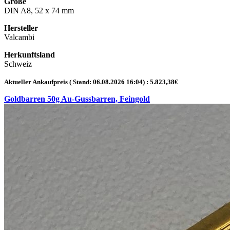
Größe
DIN A8, 52 x 74 mm
Hersteller
Valcambi
Herkunftsland
Schweiz
Aktueller Ankaufpreis ( Stand:
06.08.2026 16:04
) :
5.823,38
€
Goldbarren 50g Au-Gussbarren, Feingold