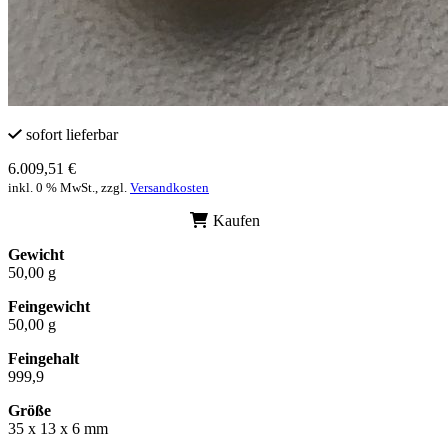
sofort lieferbar
6.009,51 €
inkl. 0 % MwSt., zzgl.
Versandkosten
Kaufen
Gewicht
50,00 g
Feingewicht
50,00 g
Feingehalt
999,9
Größe
35 x 13 x 6 mm