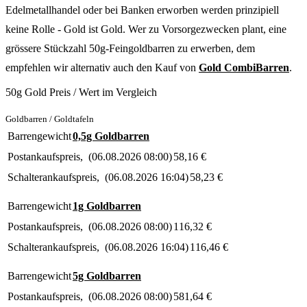
Edelmetallhandel oder bei Banken erworben werden prinzipiell
keine Rolle - Gold ist Gold. Wer zu Vorsorgezwecken plant, eine
grössere Stückzahl 50g-Feingoldbarren zu erwerben, dem
empfehlen wir alternativ auch den Kauf von
Gold CombiBarren
.
50g Gold Preis / Wert im Vergleich
Goldbarren / Goldtafeln
Barrengewicht
0,5g Goldbarren
Postankaufspreis
(
06.08.2026 08:00
)
58,16
€
Schalterankaufspreis
(
06.08.2026 16:04
)
58,23
€
Barrengewicht
1g Goldbarren
Postankaufspreis
(
06.08.2026 08:00
)
116,32
€
Schalterankaufspreis
(
06.08.2026 16:04
)
116,46
€
Barrengewicht
5g Goldbarren
Postankaufspreis
(
06.08.2026 08:00
)
581,64
€