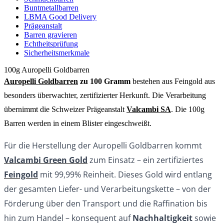
Buntmetallbarren
LBMA Good Delivery
Prägeanstalt
Barren gravieren
Echtheitsprüfung
Sicherheitsmerkmale
100g Auropelli Goldbarren
Auropelli Goldbarren
zu 100 Gramm
bestehen aus Feingold aus
besonders überwachter, zertifizierter Herkunft. Die Verarbeitung
übernimmt die Schweizer Prägeanstalt
Valcambi SA
. Die 100g
Barren werden in einem Blister eingeschweißt.
Für die Herstellung der Auropelli Goldbarren kommt
Valcambi Green Gold
zum Einsatz – ein zertifiziertes
Feingold
mit 99,99% Reinheit. Dieses Gold wird entlang
der gesamten Liefer- und Verarbeitungskette – von der
Förderung über den Transport und die Raffination bis
hin zum Handel – konsequent auf
Nachhaltigkeit
sowie