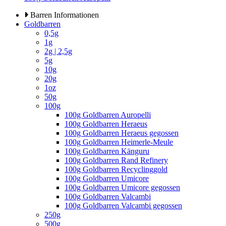
Barren Informationen
Goldbarren
0,5g
1g
2g | 2,5g
5g
10g
20g
1oz
50g
100g
100g Goldbarren Auropelli
100g Goldbarren Heraeus
100g Goldbarren Heraeus gegossen
100g Goldbarren Heimerle-Meule
100g Goldbarren Känguru
100g Goldbarren Rand Refinery
100g Goldbarren Recyclinggold
100g Goldbarren Umicore
100g Goldbarren Umicore gegossen
100g Goldbarren Valcambi
100g Goldbarren Valcambi gegossen
250g
500g