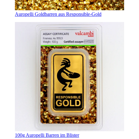
Auropelli Goldbarren aus Responsible-Gold
100g Auropelli Barren im Blister