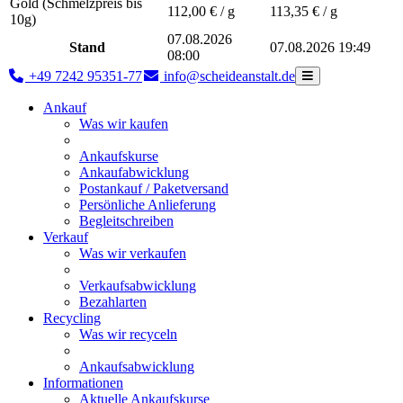
Gold (Schmelzpreis bis
112,00
€ / g
113,35
€ / g
10g)
07.08.2026
Stand
07.08.2026 19:49
08:00
+49 7242 95351-77
info@scheideanstalt.de
Ankauf
Was wir kaufen
Ankaufskurse
Ankaufabwicklung
Postankauf / Paketversand
Persönliche Anlieferung
Begleitschreiben
Verkauf
Was wir verkaufen
Verkaufsabwicklung
Bezahlarten
Recycling
Was wir recyceln
Ankaufsabwicklung
Informationen
Aktuelle Ankaufskurse