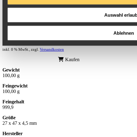
Auswahl erlau
Ablehnen
sofort lieferbar
12.256,02 €
inkl. 0 % MwSt., zzgl.
Versandkosten
Kaufen
Gewicht
100,00 g
Feingewicht
100,00 g
Feingehalt
999,9
Größe
27 x 47 x 4,5 mm
Hersteller