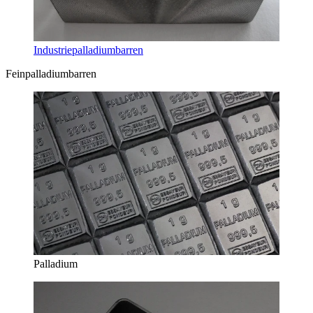
Industriepalladiumbarren
Feinpalladiumbarren
Palladium