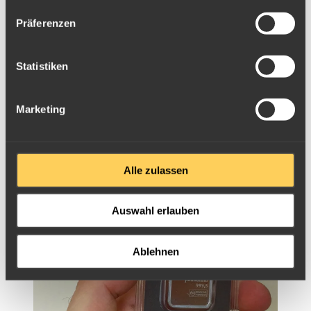
Präferenzen
Statistiken
Marketing
Palladium Barren verschiedener Hersteller
Palladiumbarren
Alle zulassen
Auswahl erlauben
Ablehnen