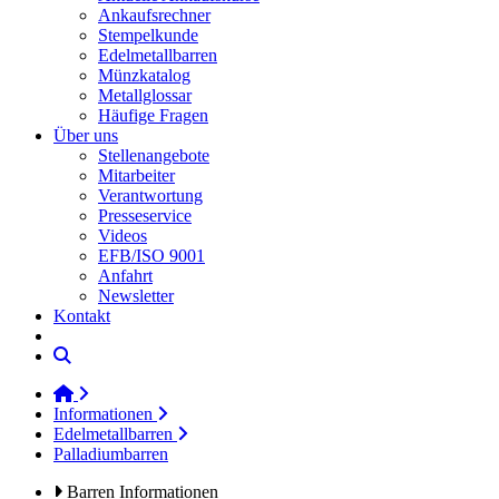
Ankaufsrechner
Stempelkunde
Edelmetallbarren
Münzkatalog
Metallglossar
Häufige Fragen
Über uns
Stellenangebote
Mitarbeiter
Verantwortung
Presseservice
Videos
EFB/ISO 9001
Anfahrt
Newsletter
Kontakt
Informationen
Edelmetallbarren
Palladiumbarren
Barren Informationen