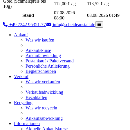
Gold (Schmelzpreis bis
112,00
€ / g
113,52
€ / g
10g)
07.08.2026
Stand
08.08.2026 01:49
08:00
+49 7242 95351-77
info@scheideanstalt.de
Ankauf
Was wir kaufen
Ankaufskurse
Ankaufabwicklung
Postankauf / Paketversand
Persönliche Anlieferung
Begleitschreiben
Verkauf
Was wir verkaufen
Verkaufsabwicklung
Bezahlarten
Recycling
Was wir recyceln
Ankaufsabwicklung
Informationen
Aktuelle Ankaufskurse