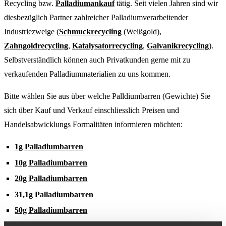
Recycling bzw.
Palladiumankauf
tätig. Seit vielen Jahren sind wir
diesbezüglich Partner zahlreicher Palladiumverarbeitender
Industriezweige (
Schmuckrecycling
(Weißgold),
Zahngoldrecycling
,
Katalysatorrecycling
,
Galvanikrecycling
).
Selbstverständlich können auch Privatkunden gerne mit zu
verkaufenden Palladiummaterialien zu uns kommen.
Bitte wählen Sie aus über welche Palldiumbarren (Gewichte) Sie
sich über Kauf und Verkauf einschliesslich Preisen und
Handelsabwicklungs Formalitäten informieren möchten:
1g Palladiumbarren
10g Palladiumbarren
20g Palladiumbarren
31,1g Palladiumbarren
50g Palladiumbarren