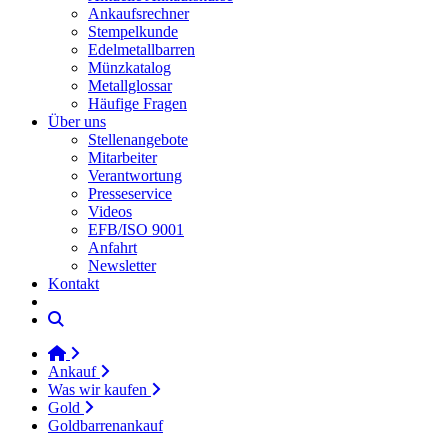
Ankaufsrechner
Stempelkunde
Edelmetallbarren
Münzkatalog
Metallglossar
Häufige Fragen
Über uns
Stellenangebote
Mitarbeiter
Verantwortung
Presseservice
Videos
EFB/ISO 9001
Anfahrt
Newsletter
Kontakt
Ankauf
Was wir kaufen
Gold
Goldbarrenankauf