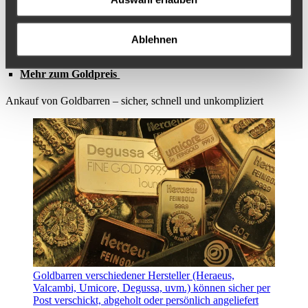
Weitere Informationen
Informationen zur Goldbarren Ankaufabwicklung
Ablehnen
Mehr über Goldbarren
Mehr zum Goldpreis
Ankauf von Goldbarren – sicher, schnell und unkompliziert
Goldbarren verschiedener Hersteller (Heraeus,
Valcambi, Umicore, Degussa, uvm.) können sicher per
Post verschickt, abgeholt oder persönlich angeliefert