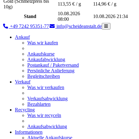
Gold (Schmelzpreis bis
113,55
€ / g
114,96
€ / g
10g)
10.08.2026
Stand
10.08.2026 21:34
08:00
+49 7242 95351-77
info@scheideanstalt.de
Ankauf
Was wir kaufen
Ankaufskurse
Ankaufabwicklung
Postankauf / Paketversand
Persönliche Anlieferung
Begleitschreiben
Verkauf
Was wir verkaufen
Verkaufsabwicklung
Bezahlarten
Recycling
Was wir recyceln
Ankaufsabwicklung
Informationen
Aktuelle Ankaufskurse