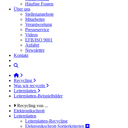
Häufige Fragen
Über uns
Stellenangebote
Mitarbeiter
Verantwortung
Presseservice
Videos
EFB/ISO 9001
Anfahrt
Newsletter
Kontakt
Recycling
Was wir recyceln
Leiterplatten
Leiterplatten-Beispielbilder
Recycling von ...
Elektronikschrott
Leiterplatten
Leiterplatten-Recycling
Elektronikschrott-Sortierkriterien