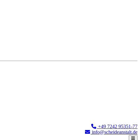
+49 7242 95351-77
info@scheideanstalt.de