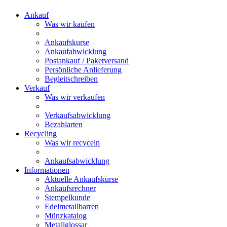
Ankauf
Was wir kaufen
Ankaufskurse
Ankaufabwicklung
Postankauf / Paketversand
Persönliche Anlieferung
Begleitschreiben
Verkauf
Was wir verkaufen
Verkaufsabwicklung
Bezahlarten
Recycling
Was wir recyceln
Ankaufsabwicklung
Informationen
Aktuelle Ankaufskurse
Ankaufsrechner
Stempelkunde
Edelmetallbarren
Münzkatalog
Metallglossar