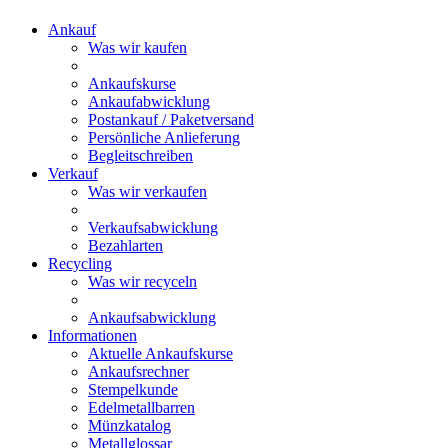
Ankauf
Was wir kaufen
Ankaufskurse
Ankaufabwicklung
Postankauf / Paketversand
Persönliche Anlieferung
Begleitschreiben
Verkauf
Was wir verkaufen
Verkaufsabwicklung
Bezahlarten
Recycling
Was wir recyceln
Ankaufsabwicklung
Informationen
Aktuelle Ankaufskurse
Ankaufsrechner
Stempelkunde
Edelmetallbarren
Münzkatalog
Metallglossar