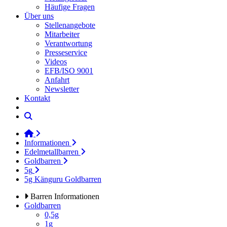
Häufige Fragen
Über uns
Stellenangebote
Mitarbeiter
Verantwortung
Presseservice
Videos
EFB/ISO 9001
Anfahrt
Newsletter
Kontakt
Informationen
Edelmetallbarren
Goldbarren
5g
5g Känguru Goldbarren
Barren Informationen
Goldbarren
0,5g
1g