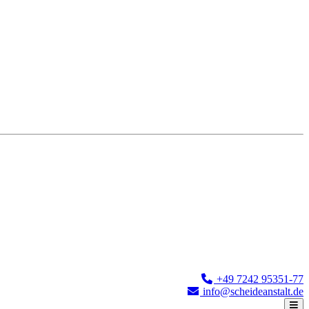
+49 7242 95351-77
info@scheideanstalt.de