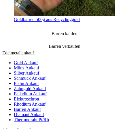
Goldbarren 500g aus Recyclinggold
Barren kaufen
Barren verkaufen
Edelmetallankauf
Gold Ankauf
Münz Ankauf
Silber Ankauf
Schmuck Ankauf
Platin Ankauf
Zahngold Ankauf
Palladium Ankauf
Elektroschrott
Rhodium Ankauf
Barren Ankauf
Diamant Ankauf
Thermodraht Pt/Rh