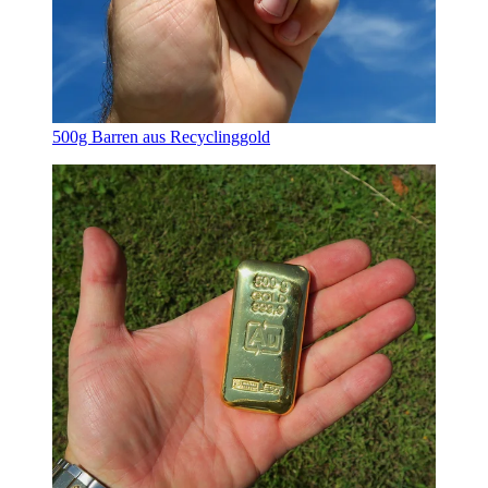
500g Barren aus Recyclinggold