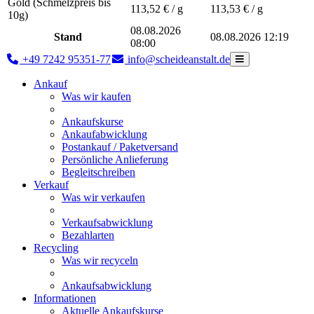
Gold (Schmelzpreis bis
113,52
€ / g
113,53
€ / g
10g)
08.08.2026
Stand
08.08.2026 12:19
08:00
+49 7242 95351-77
info@scheideanstalt.de
Ankauf
Was wir kaufen
Ankaufskurse
Ankaufabwicklung
Postankauf / Paketversand
Persönliche Anlieferung
Begleitschreiben
Verkauf
Was wir verkaufen
Verkaufsabwicklung
Bezahlarten
Recycling
Was wir recyceln
Ankaufsabwicklung
Informationen
Aktuelle Ankaufskurse