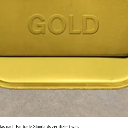
as nach Fairtrade-Standards zertifiziert war.