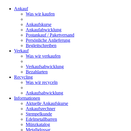
Ankauf
Was wir kaufen
Ankaufskurse
Ankaufabwicklung
Postankauf / Paketversand
Persönliche Anlieferung
Begleitschreiben
Verkauf
Was wir verkaufen
Verkaufsabwicklung
Bezahlarten
Recycling
Was wir recyceln
Ankaufsabwicklung
Informationen
Aktuelle Ankaufskurse
Ankaufsrechner
Stempelkunde
Edelmetallbarren
Münzkatalog
Metallglossar