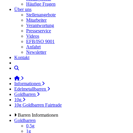
Häufige Fragen
Über uns
Stellenangebote
Mitarbeiter
Verantwortung
Presseservice
Videos
EFB/ISO 9001
Anfahrt
Newsletter
Kontakt
Informationen
Edelmetallbarren
Goldbarren
10g
10g Goldbarren Fairtrade
Barren Informationen
Goldbarren
0,5g
1g