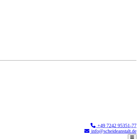
+49 7242 95351-77
info@scheideanstalt.de