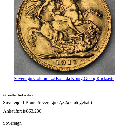
Sovereign Goldmünze Kanada König Georg Rückseite
Aktueller Ankaufwert
Sovereign
1 Pfund Sovereign (7,32g Goldgehalt)
Ankaufpreis
863,23
€
Sovereign