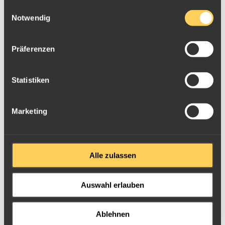
gesammelt haben.
Einwilligungsauswahl
Notwendig
Präferenzen
Sovereign Goldmünze Kanada König Georg
Statistiken
Marketing
Alle zulassen
Auswahl erlauben
Ablehnen