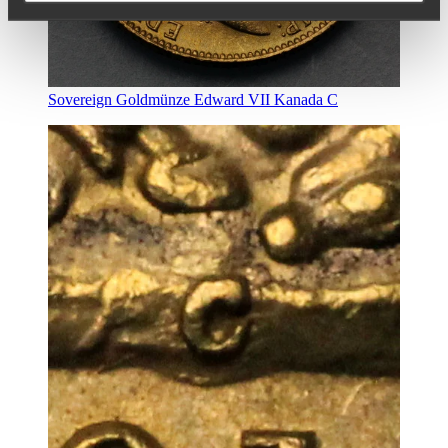
Sovereign Goldmünze Edward VII Kanada C