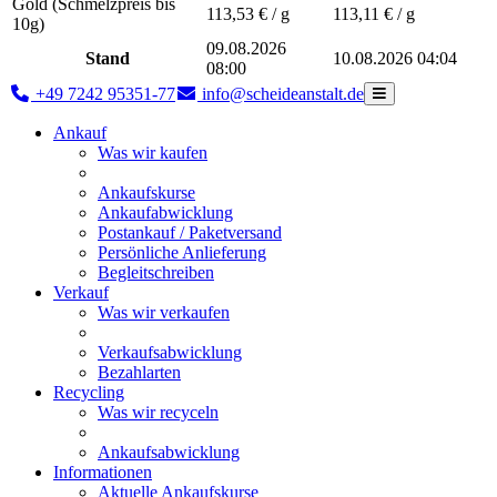
Gold (Schmelzpreis bis
113,53
€ / g
113,11
€ / g
10g)
09.08.2026
Stand
10.08.2026 04:04
08:00
+49 7242 95351-77
info@scheideanstalt.de
Ankauf
Was wir kaufen
Ankaufskurse
Ankaufabwicklung
Postankauf / Paketversand
Persönliche Anlieferung
Begleitschreiben
Verkauf
Was wir verkaufen
Verkaufsabwicklung
Bezahlarten
Recycling
Was wir recyceln
Ankaufsabwicklung
Informationen
Aktuelle Ankaufskurse