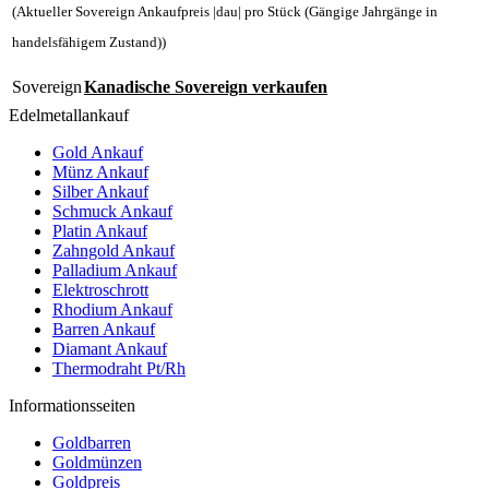
(Aktueller Sovereign Ankaufpreis |dau| pro Stück (Gängige Jahrgänge in
handelsfähigem Zustand))
Sovereign
Kanadische Sovereign verkaufen
Edelmetallankauf
Gold Ankauf
Münz Ankauf
Silber Ankauf
Schmuck Ankauf
Platin Ankauf
Zahngold Ankauf
Palladium Ankauf
Elektroschrott
Rhodium Ankauf
Barren Ankauf
Diamant Ankauf
Thermodraht Pt/Rh
Informationsseiten
Goldbarren
Goldmünzen
Goldpreis