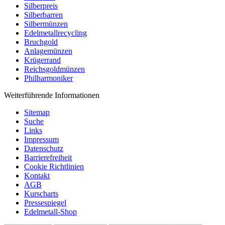
Silberpreis
Silberbarren
Silbermünzen
Edelmetallrecycling
Bruchgold
Anlagemünzen
Krügerrand
Reichsgoldmünzen
Philharmoniker
Weiterführende Informationen
Sitemap
Suche
Links
Impressum
Datenschutz
Barrierefreiheit
Cookie Richtlinien
Kontakt
AGB
Kurscharts
Pressespiegel
Edelmetall-Shop