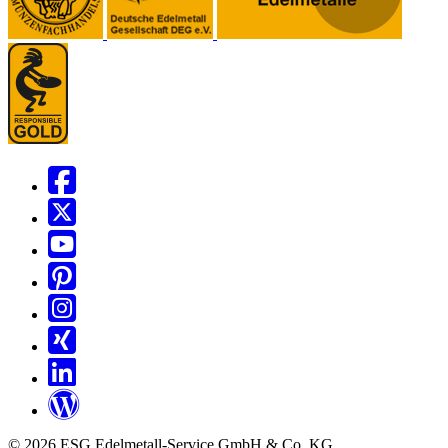
© 2026 ESG Edelmetall-Service GmbH & Co. KG