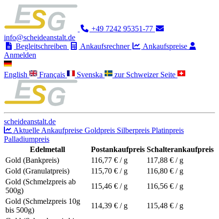
+49 7242 95351-77
info@scheideanstalt.de
Begleitschreiben
Ankaufsrechner
Ankaufspreise
Anmelden
English
Français
Svenska
zur Schweizer Seite
scheideanstalt.de
Aktuelle Ankaufpreise
Goldpreis
Silberpreis
Platinpreis
Palladiumpreis
Edelmetall
Postankaufpreis
Schalterankaufpreis
Gold (Bankpreis)
116,77
€ / g
117,88
€ / g
Gold (Granulatpreis)
115,70
€ / g
116,80
€ / g
Gold (Schmelzpreis ab
115,46
€ / g
116,56
€ / g
500g)
Gold (Schmelzpreis 10g
114,39
€ / g
115,48
€ / g
bis 500g)