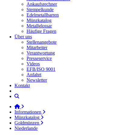
Ankaufsrechner
Stempelkunde
Edelmetallbarren
Münzkatalog
Metallglossar
Häufige Fragen
Über uns
Stellenangebote
Mitarbeiter
Verantwortung
Presseservice
Videos
EFB/ISO 9001
Anfahrt
Newsletter
Kontakt
Informationen
Münzkatalog
Goldmünzen
Niederlande