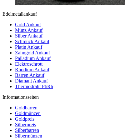
Edelmetallankauf
Gold Ankauf
Münz Ankauf
Silber Ankauf
Schmuck Ankauf
Platin Ankauf
Zahngold Ankauf
Palladium Ankauf
Elektroschrott
Rhodium Ankauf
Barren Ankauf
Diamant Ankauf
Thermodraht Pt/Rh
Informationsseiten
Goldbarren
Goldmünzen
Goldpreis
Silberpreis
Silberbarren
Silbermünzen