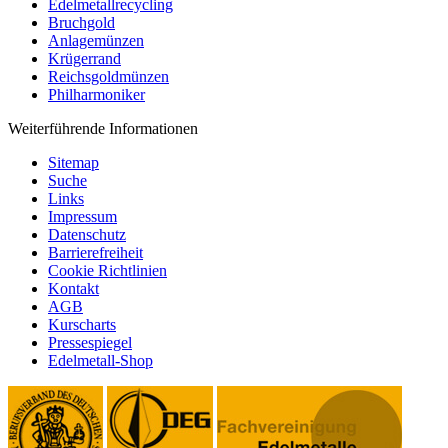
Edelmetallrecycling
Bruchgold
Anlagemünzen
Krügerrand
Reichsgoldmünzen
Philharmoniker
Weiterführende Informationen
Sitemap
Suche
Links
Impressum
Datenschutz
Barrierefreiheit
Cookie Richtlinien
Kontakt
AGB
Kurscharts
Pressespiegel
Edelmetall-Shop