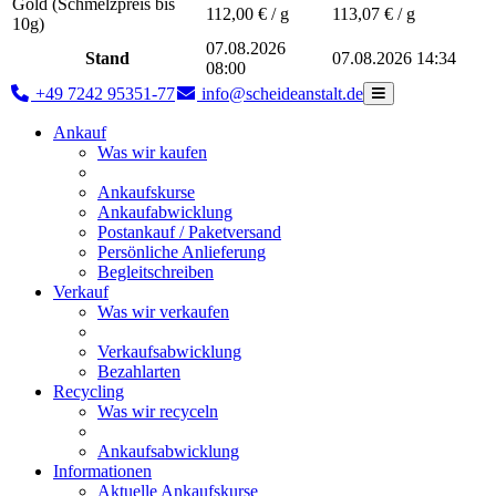
Gold (Schmelzpreis bis
112,00
€ / g
113,07
€ / g
10g)
07.08.2026
Stand
07.08.2026 14:34
08:00
+49 7242 95351-77
info@scheideanstalt.de
Ankauf
Was wir kaufen
Ankaufskurse
Ankaufabwicklung
Postankauf / Paketversand
Persönliche Anlieferung
Begleitschreiben
Verkauf
Was wir verkaufen
Verkaufsabwicklung
Bezahlarten
Recycling
Was wir recyceln
Ankaufsabwicklung
Informationen
Aktuelle Ankaufskurse