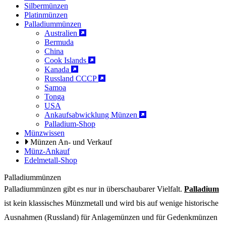
Silbermünzen
Platinmünzen
Palladiummünzen
Australien
Bermuda
China
Cook Islands
Kanada
Russland CCCP
Samoa
Tonga
USA
Ankaufsabwicklung Münzen
Palladium-Shop
Münzwissen
Münzen An- und Verkauf
Münz-Ankauf
Edelmetall-Shop
Palladiummünzen
Palladiummünzen gibt es nur in überschaubarer Vielfalt.
Palladium
ist kein klassisches Münzmetall und wird bis auf wenige historische
Ausnahmen (Russland) für Anlagemünzen und für Gedenkmünzen