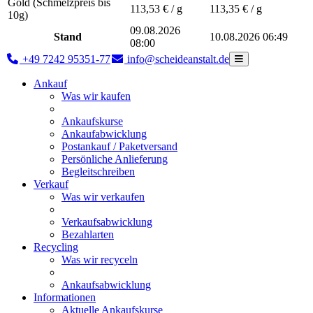
Gold (Schmelzpreis bis
113,53
€ / g
113,35
€ / g
10g)
09.08.2026
Stand
10.08.2026 06:49
08:00
+49 7242 95351-77
info@scheideanstalt.de
Ankauf
Was wir kaufen
Ankaufskurse
Ankaufabwicklung
Postankauf / Paketversand
Persönliche Anlieferung
Begleitschreiben
Verkauf
Was wir verkaufen
Verkaufsabwicklung
Bezahlarten
Recycling
Was wir recyceln
Ankaufsabwicklung
Informationen
Aktuelle Ankaufskurse