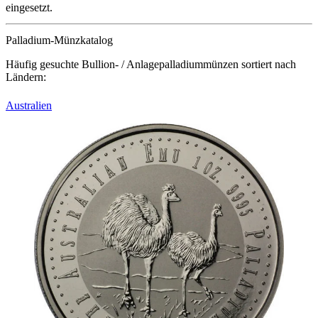
eingesetzt.
Palladium-Münzkatalog
Häufig gesuchte Bullion- / Anlagepalladiummünzen sortiert nach
Ländern:
Australien