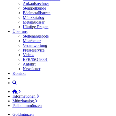
Ankaufsrechner
Stempelkunde
Edelmetallbarren
Münzkatalog
Metallglossar
Häufige Fragen
Über uns
Stellenangebote
Mitarbeiter
Verantwortung
Presseservice
Videos
EFB/ISO 9001
Anfahrt
Newsletter
Kontakt
Informationen
Münzkatalog
Palladiummünzen
Goldmünzen