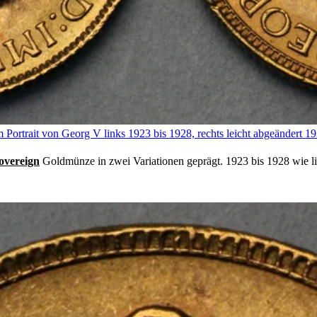
ortrait von Georg V links 1923 bis 1928, rechts leicht abgeändert 1
overeign
Goldmünze in zwei Variationen geprägt. 1923 bis 1928 wie li