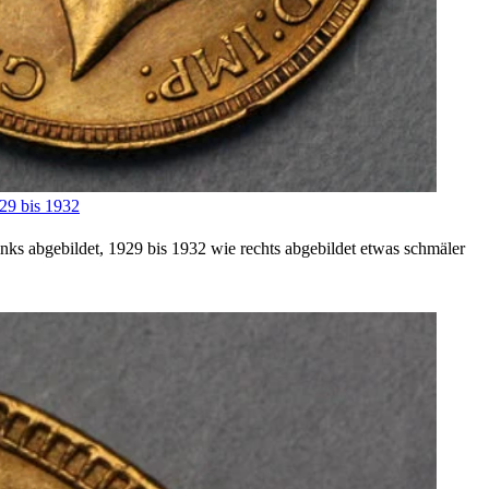
929 bis 1932
nks abgebildet, 1929 bis 1932 wie rechts abgebildet etwas schmäler