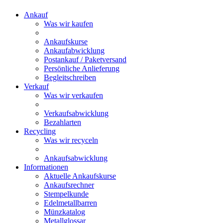
Ankauf
Was wir kaufen
Ankaufskurse
Ankaufabwicklung
Postankauf / Paketversand
Persönliche Anlieferung
Begleitschreiben
Verkauf
Was wir verkaufen
Verkaufsabwicklung
Bezahlarten
Recycling
Was wir recyceln
Ankaufsabwicklung
Informationen
Aktuelle Ankaufskurse
Ankaufsrechner
Stempelkunde
Edelmetallbarren
Münzkatalog
Metallglossar