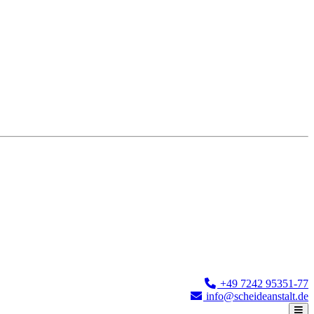
+49 7242 95351-77
info@scheideanstalt.de