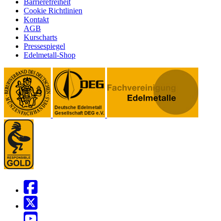
Barrierefreiheit
Cookie Richtlinien
Kontakt
AGB
Kurscharts
Pressespiegel
Edelmetall-Shop