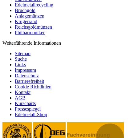
Edelmetallrecycling
Bruchgold
Anlagemünzen
Krügerrand
Reichsgoldmünzen
Philharmoniker
Weiterführende Informationen
Sitemap
Suche
Links
Impressum
Datenschutz
Barrierefreiheit
Cookie Richtlinien
Kontakt
AGB
Kurscharts
Pressespiegel
Edelmetall-Shop