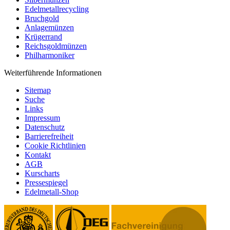
Edelmetallrecycling
Bruchgold
Anlagemünzen
Krügerrand
Reichsgoldmünzen
Philharmoniker
Weiterführende Informationen
Sitemap
Suche
Links
Impressum
Datenschutz
Barrierefreiheit
Cookie Richtlinien
Kontakt
AGB
Kurscharts
Pressespiegel
Edelmetall-Shop