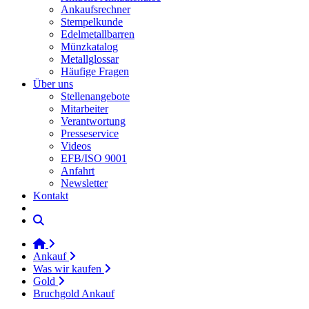
Ankaufsrechner
Stempelkunde
Edelmetallbarren
Münzkatalog
Metallglossar
Häufige Fragen
Über uns
Stellenangebote
Mitarbeiter
Verantwortung
Presseservice
Videos
EFB/ISO 9001
Anfahrt
Newsletter
Kontakt
Ankauf
Was wir kaufen
Gold
Bruchgold Ankauf