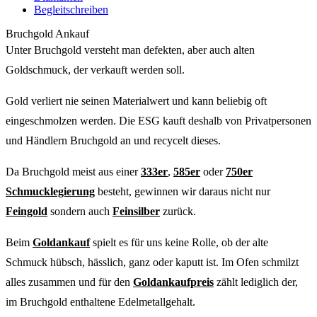
Begleitschreiben
Bruchgold Ankauf
Unter Bruchgold versteht man defekten, aber auch alten
Goldschmuck, der verkauft werden soll.
Gold verliert nie seinen Materialwert und kann beliebig oft
eingeschmolzen werden. Die ESG kauft deshalb von Privatpersonen
und Händlern Bruchgold an und recycelt dieses.
Da Bruchgold meist aus einer
333er
,
585er
oder
750er
Schmucklegierung
besteht, gewinnen wir daraus nicht nur
Feingold
sondern auch
Feinsilber
zurück.
Beim
Goldankauf
spielt es für uns keine Rolle, ob der alte
Schmuck hübsch, hässlich, ganz oder kaputt ist. Im Ofen schmilzt
alles zusammen und für den
Goldankaufpreis
zählt lediglich der,
im Bruchgold enthaltene Edelmetallgehalt.