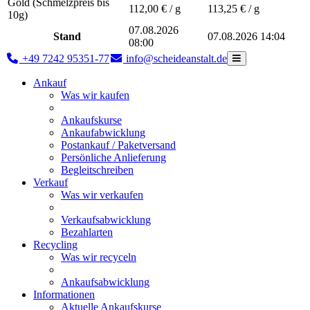
Gold (Schmelzpreis bis
112,00
€ / g
113,25
€ / g
10g)
07.08.2026
Stand
07.08.2026 14:04
08:00
+49 7242 95351-77
info@scheideanstalt.de
Ankauf
Was wir kaufen
Ankaufskurse
Ankaufabwicklung
Postankauf / Paketversand
Persönliche Anlieferung
Begleitschreiben
Verkauf
Was wir verkaufen
Verkaufsabwicklung
Bezahlarten
Recycling
Was wir recyceln
Ankaufsabwicklung
Informationen
Aktuelle Ankaufskurse