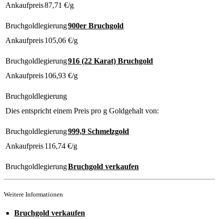
Ankaufpreis
87,71
€/g
Bruchgoldlegierung
900er Bruchgold
Ankaufpreis
105,06
€/g
Bruchgoldlegierung
916 (22 Karat) Bruchgold
Ankaufpreis
106,93
€/g
Bruchgoldlegierung
Dies entspricht einem Preis pro g Goldgehalt von:
Bruchgoldlegierung
999,9 Schmelzgold
Ankaufpreis
116,74
€/g
Bruchgoldlegierung
Bruchgold verkaufen
Weitere Informationen
Bruchgold verkaufen