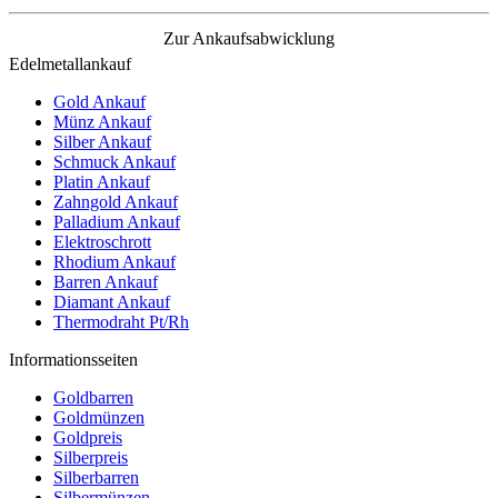
Zur Ankaufsabwicklung
Edelmetallankauf
Gold Ankauf
Münz Ankauf
Silber Ankauf
Schmuck Ankauf
Platin Ankauf
Zahngold Ankauf
Palladium Ankauf
Elektroschrott
Rhodium Ankauf
Barren Ankauf
Diamant Ankauf
Thermodraht Pt/Rh
Informationsseiten
Goldbarren
Goldmünzen
Goldpreis
Silberpreis
Silberbarren
Silbermünzen