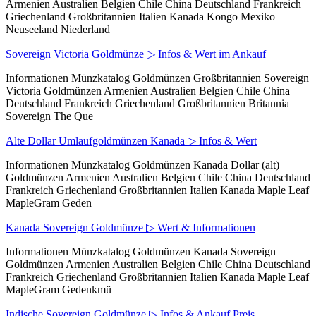
Armenien Australien Belgien Chile China Deutschland Frankreich
Griechenland Großbritannien Italien Kanada Kongo Mexiko
Neuseeland Niederland
Sovereign Victoria Goldmünze ▷ Infos & Wert im Ankauf
Informationen Münzkatalog Goldmünzen Großbritannien Sovereign
Victoria Goldmünzen Armenien Australien Belgien Chile China
Deutschland Frankreich Griechenland Großbritannien Britannia
Sovereign The Que
Alte Dollar Umlaufgoldmünzen Kanada ▷ Infos & Wert
Informationen Münzkatalog Goldmünzen Kanada Dollar (alt)
Goldmünzen Armenien Australien Belgien Chile China Deutschland
Frankreich Griechenland Großbritannien Italien Kanada Maple Leaf
MapleGram Geden
Kanada Sovereign Goldmünze ▷ Wert & Informationen
Informationen Münzkatalog Goldmünzen Kanada Sovereign
Goldmünzen Armenien Australien Belgien Chile China Deutschland
Frankreich Griechenland Großbritannien Italien Kanada Maple Leaf
MapleGram Gedenkmü
Indische Sovereign Goldmünze ▷ Infos & Ankauf Preis