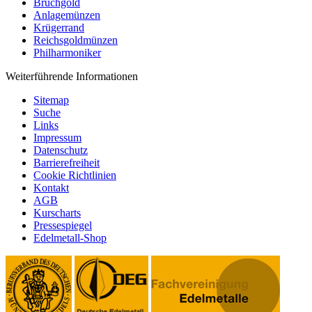
Bruchgold
Anlagemünzen
Krügerrand
Reichsgoldmünzen
Philharmoniker
Weiterführende Informationen
Sitemap
Suche
Links
Impressum
Datenschutz
Barrierefreiheit
Cookie Richtlinien
Kontakt
AGB
Kurscharts
Pressespiegel
Edelmetall-Shop