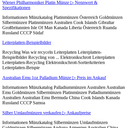
Wiener Philharmoniker Platin Münze ▷ Nennwert &
Spezifikationen
Informationen Münzkatalog Platinmünzen Österreich Goldmünzen
Silbermünzen Platinmünzen Australien Cook Islands Gibraltar
Großbritannien Isle Of Man Kanada Liberia Österreich Ruanda
Russland CCCP Südaf
Leiterplatten-Beispielbilder
Recycling Was wir recyceln Leiterplatten Leiterplatten-
Beispielbilder Recycling von ... Elektronikschrott Leiterplatten
Leiterplatten-Recycling Elektronikschrott-Sortierkriterien
Leiterplatten-Beispie
Australian Emu 1oz Palladium Münze ▷ Preis im Ankauf
Informationen Münzkatalog Palladiummünzen Australien Australian
Emu Goldmünzen Silbermünzen Platinmünzen Palladiummünzen
Australien Australian Emu Bermuda China Cook Islands Kanada
Russland CCCP Samoa
Silber Umlaufmünzen verkaufen ▷ Ankaufpreise
Informationen Münzkatalog Silbermünzen Umlaufmünzen
Goldmünzen Silbermünzen Andorra Armenien Australien China