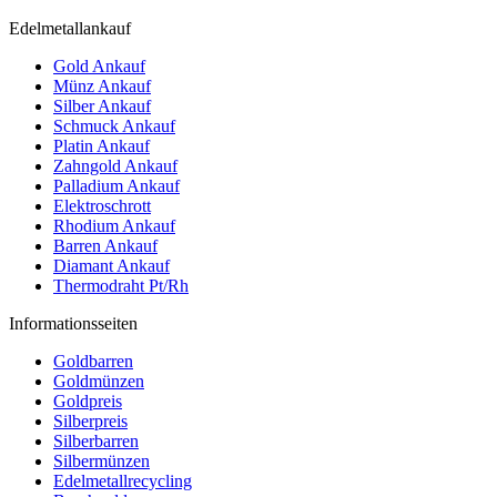
Edelmetallankauf
Gold Ankauf
Münz Ankauf
Silber Ankauf
Schmuck Ankauf
Platin Ankauf
Zahngold Ankauf
Palladium Ankauf
Elektroschrott
Rhodium Ankauf
Barren Ankauf
Diamant Ankauf
Thermodraht Pt/Rh
Informationsseiten
Goldbarren
Goldmünzen
Goldpreis
Silberpreis
Silberbarren
Silbermünzen
Edelmetallrecycling