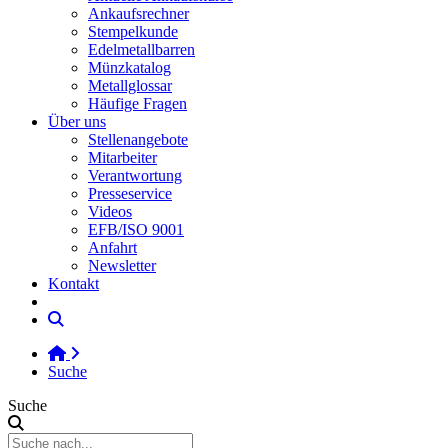
Ankaufsrechner
Stempelkunde
Edelmetallbarren
Münzkatalog
Metallglossar
Häufige Fragen
Über uns
Stellenangebote
Mitarbeiter
Verantwortung
Presseservice
Videos
EFB/ISO 9001
Anfahrt
Newsletter
Kontakt
Suche
Suche