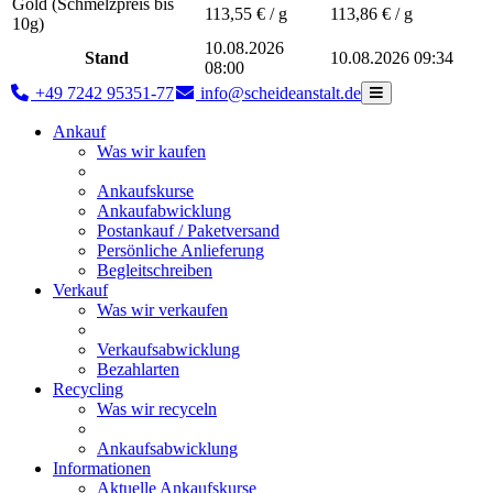
Gold (Schmelzpreis bis
113,55
€ / g
113,86
€ / g
10g)
10.08.2026
Stand
10.08.2026 09:34
08:00
+49 7242 95351-77
info@scheideanstalt.de
Ankauf
Was wir kaufen
Ankaufskurse
Ankaufabwicklung
Postankauf / Paketversand
Persönliche Anlieferung
Begleitschreiben
Verkauf
Was wir verkaufen
Verkaufsabwicklung
Bezahlarten
Recycling
Was wir recyceln
Ankaufsabwicklung
Informationen
Aktuelle Ankaufskurse