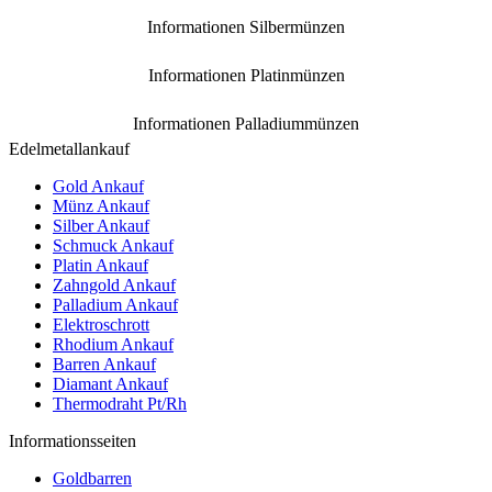
Informationen Silbermünzen
Informationen Platinmünzen
Informationen Palladiummünzen
Edelmetallankauf
Gold Ankauf
Münz Ankauf
Silber Ankauf
Schmuck Ankauf
Platin Ankauf
Zahngold Ankauf
Palladium Ankauf
Elektroschrott
Rhodium Ankauf
Barren Ankauf
Diamant Ankauf
Thermodraht Pt/Rh
Informationsseiten
Goldbarren