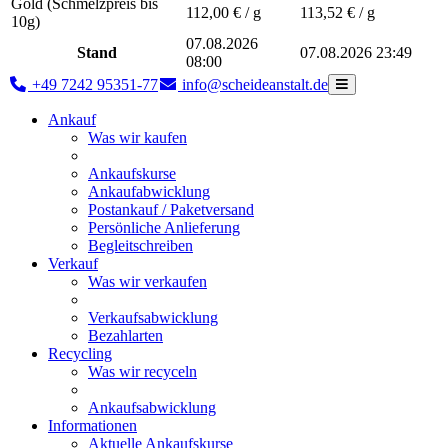
Gold (Schmelzpreis bis
112,00
€ / g
113,52
€ / g
10g)
07.08.2026
Stand
07.08.2026 23:49
08:00
+49 7242 95351-77
info@scheideanstalt.de
Ankauf
Was wir kaufen
Ankaufskurse
Ankaufabwicklung
Postankauf / Paketversand
Persönliche Anlieferung
Begleitschreiben
Verkauf
Was wir verkaufen
Verkaufsabwicklung
Bezahlarten
Recycling
Was wir recyceln
Ankaufsabwicklung
Informationen
Aktuelle Ankaufskurse