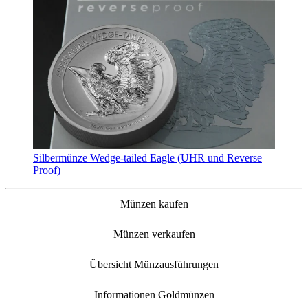
Silbermünze Wedge-tailed Eagle (UHR und Reverse
Proof)
Münzen kaufen
Münzen verkaufen
Übersicht Münzausführungen
Informationen Goldmünzen