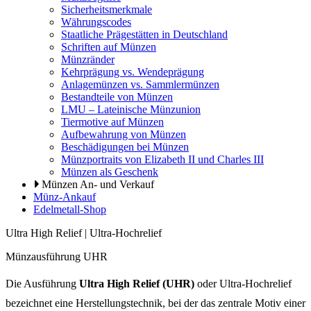
Sicherheitsmerkmale
Währungscodes
Staatliche Prägestätten in Deutschland
Schriften auf Münzen
Münzränder
Kehrprägung vs. Wendeprägung
Anlagemünzen vs. Sammlermünzen
Bestandteile von Münzen
LMU – Lateinische Münzunion
Tiermotive auf Münzen
Aufbewahrung von Münzen
Beschädigungen bei Münzen
Münzportraits von Elizabeth II und Charles III
Münzen als Geschenk
Münzen An- und Verkauf
Münz-Ankauf
Edelmetall-Shop
Ultra High Relief | Ultra-Hochrelief
Münzausführung UHR
Die Ausführung
Ultra High Relief (UHR)
oder Ultra-Hochrelief
bezeichnet eine Herstellungstechnik, bei der das zentrale Motiv einer