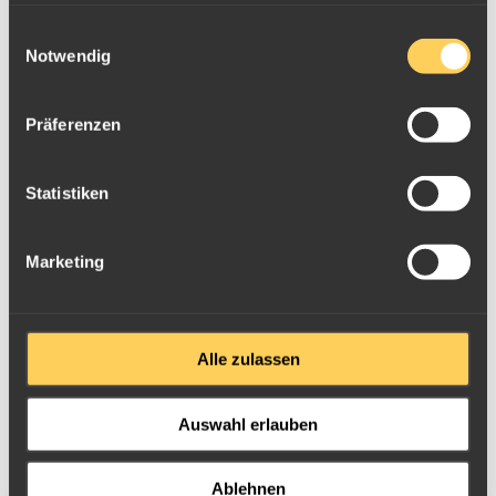
gesammelt haben.
Einwilligungsauswahl
Notwendig
Präferenzen
Statistiken
Silbermünze in der Ausführung Ultra-Hochrelief und
Reverse PP
Marketing
Alle zulassen
Auswahl erlauben
Ablehnen