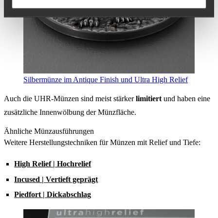
Silbermünze im Antique Finish und Ultra High Relief
Auch die UHR-Münzen sind meist stärker
limitiert
und
haben eine
zusätzliche Innenwölbung der Münzfläche.
Ähnliche Münzausführungen
Weitere Herstellungstechniken für Münzen mit Relief und Tiefe:
High Relief | Hochrelief
Incused | Vertieft geprägt
Piedfort | Dickabschlag