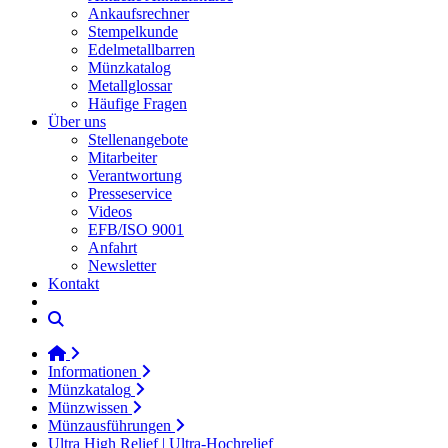
Ankaufsrechner
Stempelkunde
Edelmetallbarren
Münzkatalog
Metallglossar
Häufige Fragen
Über uns
Stellenangebote
Mitarbeiter
Verantwortung
Presseservice
Videos
EFB/ISO 9001
Anfahrt
Newsletter
Kontakt
Informationen
Münzkatalog
Münzwissen
Münzausführungen
Ultra High Relief | Ultra-Hochrelief