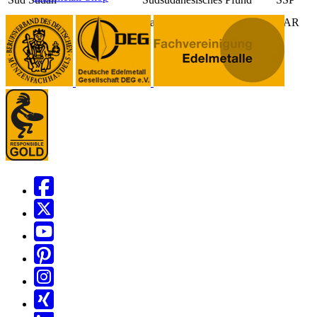
Südafrika
Rand
ZAR