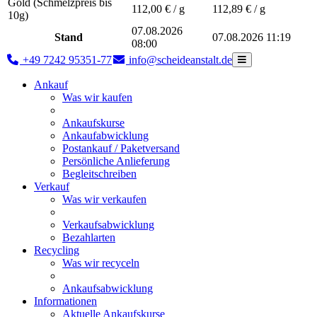
Gold (Schmelzpreis bis
112,00
€ / g
112,89
€ / g
10g)
07.08.2026
Stand
07.08.2026 11:19
08:00
+49 7242 95351-77
info@scheideanstalt.de
Ankauf
Was wir kaufen
Ankaufskurse
Ankaufabwicklung
Postankauf / Paketversand
Persönliche Anlieferung
Begleitschreiben
Verkauf
Was wir verkaufen
Verkaufsabwicklung
Bezahlarten
Recycling
Was wir recyceln
Ankaufsabwicklung
Informationen
Aktuelle Ankaufskurse