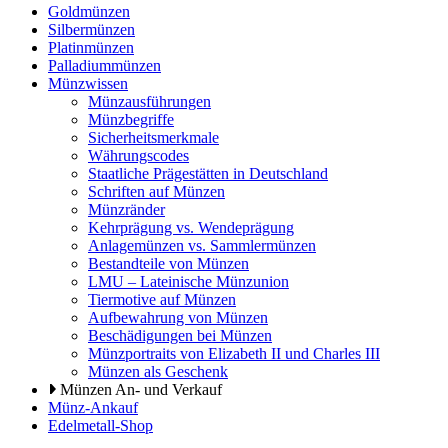
Goldmünzen
Silbermünzen
Platinmünzen
Palladiummünzen
Münzwissen
Münzausführungen
Münzbegriffe
Sicherheitsmerkmale
Währungscodes
Staatliche Prägestätten in Deutschland
Schriften auf Münzen
Münzränder
Kehrprägung vs. Wendeprägung
Anlagemünzen vs. Sammlermünzen
Bestandteile von Münzen
LMU – Lateinische Münzunion
Tiermotive auf Münzen
Aufbewahrung von Münzen
Beschädigungen bei Münzen
Münzportraits von Elizabeth II und Charles III
Münzen als Geschenk
Münzen An- und Verkauf
Münz-Ankauf
Edelmetall-Shop