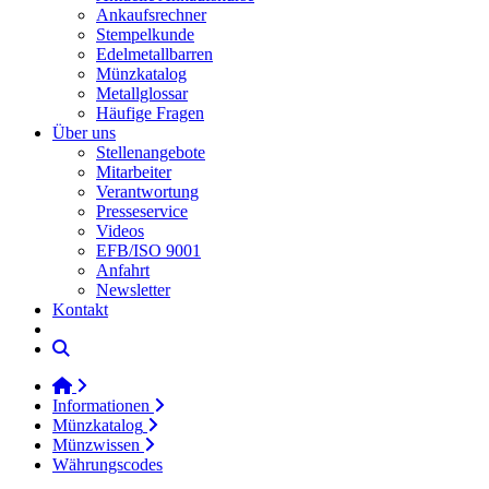
Ankaufsrechner
Stempelkunde
Edelmetallbarren
Münzkatalog
Metallglossar
Häufige Fragen
Über uns
Stellenangebote
Mitarbeiter
Verantwortung
Presseservice
Videos
EFB/ISO 9001
Anfahrt
Newsletter
Kontakt
Informationen
Münzkatalog
Münzwissen
Währungscodes