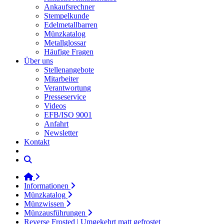
Ankaufsrechner
Stempelkunde
Edelmetallbarren
Münzkatalog
Metallglossar
Häufige Fragen
Über uns
Stellenangebote
Mitarbeiter
Verantwortung
Presseservice
Videos
EFB/ISO 9001
Anfahrt
Newsletter
Kontakt
Informationen
Münzkatalog
Münzwissen
Münzausführungen
Reverse Frosted | Umgekehrt matt gefrostet