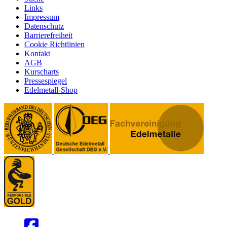
Links
Impressum
Datenschutz
Barrierefreiheit
Cookie Richtlinien
Kontakt
AGB
Kurscharts
Pressespiegel
Edelmetall-Shop