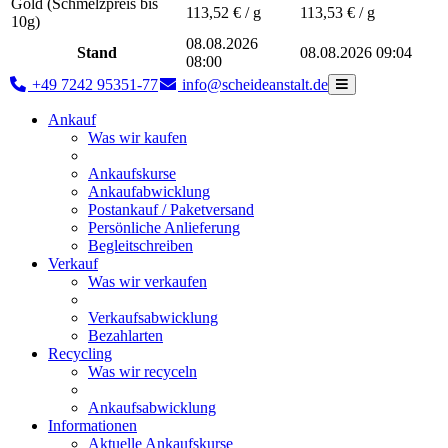
Gold (Schmelzpreis bis
113,52
€ / g
113,53
€ / g
10g)
08.08.2026
Stand
08.08.2026 09:04
08:00
+49 7242 95351-77
info@scheideanstalt.de
Ankauf
Was wir kaufen
Ankaufskurse
Ankaufabwicklung
Postankauf / Paketversand
Persönliche Anlieferung
Begleitschreiben
Verkauf
Was wir verkaufen
Verkaufsabwicklung
Bezahlarten
Recycling
Was wir recyceln
Ankaufsabwicklung
Informationen
Aktuelle Ankaufskurse