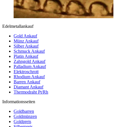
Edelmetallankauf
Gold Ankauf
Münz Ankauf
Silber Ankauf
Schmuck Ankauf
Platin Ankauf
Zahngold Ankauf
Palladium Ankauf
Elektroschrott
Rhodium Ankauf
Barren Ankauf
Diamant Ankauf
Thermodraht Pt/Rh
Informationsseiten
Goldbarren
Goldmünzen
Goldpreis
Silberpreis