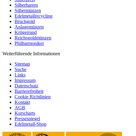
Silberbarren
Silbermünzen
Edelmetallrecycling
Bruchgold
Anlagemünzen
Krügerrand
Reichsgoldmünzen
Philharmoniker
Weiterführende Informationen
Sitemap
Suche
Links
Impressum
Datenschutz
Barrierefreiheit
Cookie Richtlinien
Kontakt
AGB
Kurscharts
Pressespiegel
Edelmetall-Shop