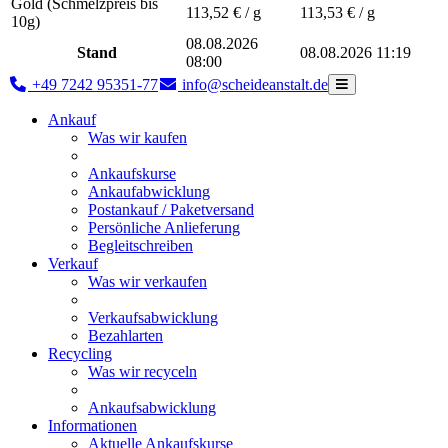
Gold (Schmelzpreis bis
113,52
€ / g
113,53
€ / g
10g)
08.08.2026
Stand
08.08.2026 11:19
08:00
+49 7242 95351-77
info@scheideanstalt.de
Ankauf
Was wir kaufen
Ankaufskurse
Ankaufabwicklung
Postankauf / Paketversand
Persönliche Anlieferung
Begleitschreiben
Verkauf
Was wir verkaufen
Verkaufsabwicklung
Bezahlarten
Recycling
Was wir recyceln
Ankaufsabwicklung
Informationen
Aktuelle Ankaufskurse