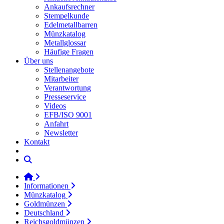
Ankaufsrechner
Stempelkunde
Edelmetallbarren
Münzkatalog
Metallglossar
Häufige Fragen
Über uns
Stellenangebote
Mitarbeiter
Verantwortung
Presseservice
Videos
EFB/ISO 9001
Anfahrt
Newsletter
Kontakt
Informationen
Münzkatalog
Goldmünzen
Deutschland
Reichsgoldmünzen