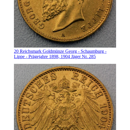
20 Reichsmark Goldmünze Georg - Schaumburg -
Lippe - Prägejahre 1898, 1904 Jäger Nr. 285