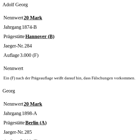
Adolf Georg
Nennwert
20 Mark
Jahrgang
1874-B
Prägestätte
Hannover (B)
Jaeger-Nr.
284
Auflage
3.000 (F)
Nennwert
Ein (F) nach der Prägeauflage weißt darauf hin, dass Fälschungen vorkommen.
Georg
Nennwert
20 Mark
Jahrgang
1898-A
Prägestätte
Berlin (A)
Jaeger-Nr.
285