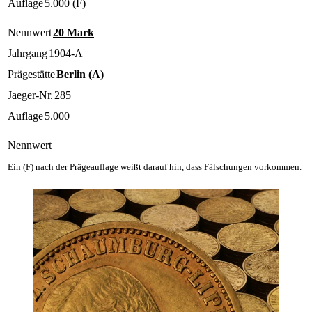
Auflage
5.000 (F)
Nennwert
20 Mark
Jahrgang
1904-A
Prägestätte
Berlin (A)
Jaeger-Nr.
285
Auflage
5.000
Nennwert
Ein (F) nach der Prägeauflage weißt darauf hin, dass Fälschungen vorkommen.