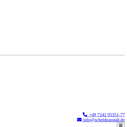
+49 7242 95351-77
info@scheideanstalt.de