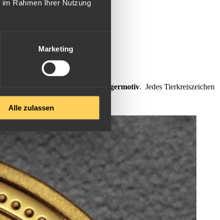
ie im Rahmen Ihrer Nutzung
Marketing
abe der Lunar I Serie mit einem
Tigermotiv
. Jedes Tierkreiszeichen
Alle zulassen