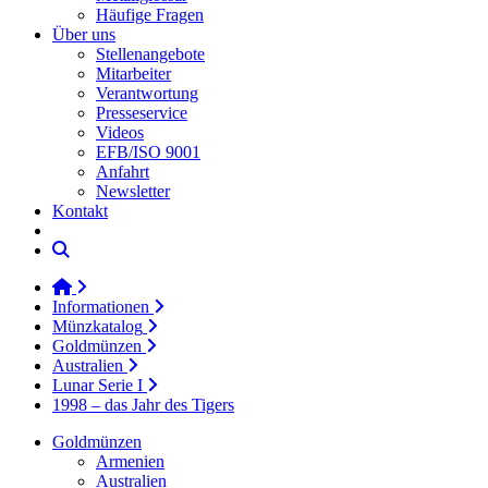
Häufige Fragen
Über uns
Stellenangebote
Mitarbeiter
Verantwortung
Presseservice
Videos
EFB/ISO 9001
Anfahrt
Newsletter
Kontakt
Informationen
Münzkatalog
Goldmünzen
Australien
Lunar Serie I
1998 – das Jahr des Tigers
Goldmünzen
Armenien
Australien