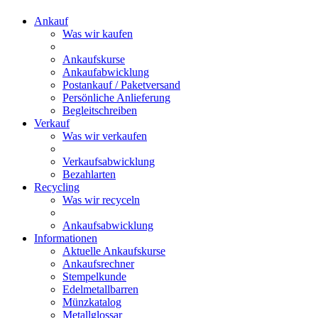
Ankauf
Was wir kaufen
Ankaufskurse
Ankaufabwicklung
Postankauf / Paketversand
Persönliche Anlieferung
Begleitschreiben
Verkauf
Was wir verkaufen
Verkaufsabwicklung
Bezahlarten
Recycling
Was wir recyceln
Ankaufsabwicklung
Informationen
Aktuelle Ankaufskurse
Ankaufsrechner
Stempelkunde
Edelmetallbarren
Münzkatalog
Metallglossar