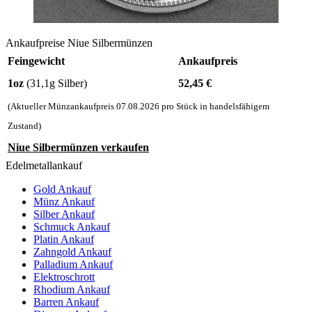
Ankaufpreise Niue Silbermünzen
Feingewicht
Ankaufpreis
1oz
(31,1g Silber)
52,45
€
(Aktueller Münzankaufpreis
07.08.2026
pro Stück in handelsfähigem
Zustand)
Niue Silbermünzen verkaufen
Edelmetallankauf
Gold Ankauf
Münz Ankauf
Silber Ankauf
Schmuck Ankauf
Platin Ankauf
Zahngold Ankauf
Palladium Ankauf
Elektroschrott
Rhodium Ankauf
Barren Ankauf