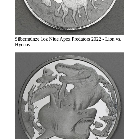
Silbermünze 1oz Niue Apex Predators 2022 - Lion vs.
Hyenas