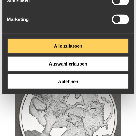
Statistiken
Marketing
Alle zulassen
Silbermünze 1oz Niue Apex Predators 2022 - Komodo
Dragon vs. Tiger
Auswahl erlauben
Ablehnen