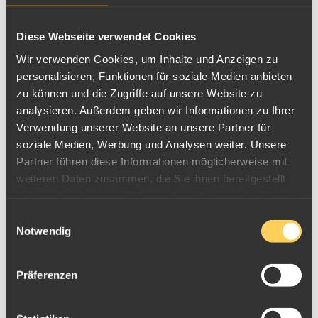
Diese Webseite verwendet Cookies
Wir verwenden Cookies, um Inhalte und Anzeigen zu
personalisieren, Funktionen für soziale Medien anbieten
zu können und die Zugriffe auf unsere Website zu
analysieren. Außerdem geben wir Informationen zu Ihrer
Verwendung unserer Website an unsere Partner für
soziale Medien, Werbung und Analysen weiter. Unsere
Silbermünze 1oz Niue Apex Predators 2022 - Cougar
vs. Bear
Partner führen diese Informationen möglicherweise mit
weiteren Daten zusammen, die Sie ihnen bereitgestellt
haben oder die sie im Rahmen Ihrer Nutzung der Dienste
gesammelt haben.
Einwilligungsauswahl
Notwendig
Präferenzen