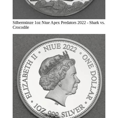
Silbermünze 1oz Niue Apex Predators 2022 - Shark vs.
Crocodile