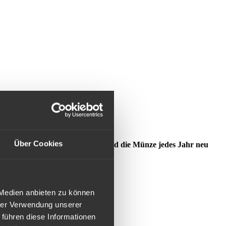
Über Cookies
llionen Stück heraus. Seitdem wird die Münze jedes Jahr neu
11,0 mm
 Medien anbieten zu können
4,50 mm
hrer Verwendung unserer
3,15 mm
2,10 mm
 führen diese Informationen