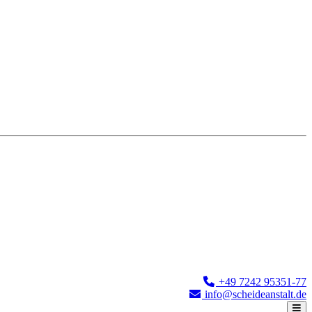
+49 7242 95351-77
info@scheideanstalt.de