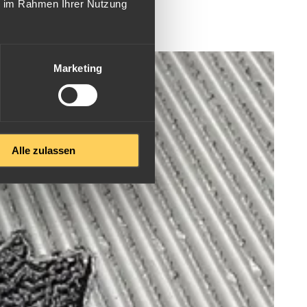
1,80 mm
ie im Rahmen Ihrer Nutzung
1,30 mm
1,10 mm
Marketing
Alle zulassen