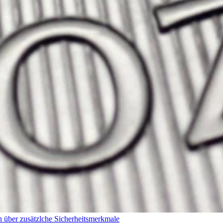
 über zusätzlche Sicherheitsmerkmale