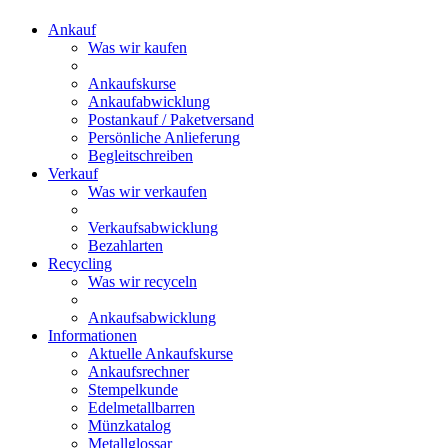
Ankauf
Was wir kaufen
Ankaufskurse
Ankaufabwicklung
Postankauf / Paketversand
Persönliche Anlieferung
Begleitschreiben
Verkauf
Was wir verkaufen
Verkaufsabwicklung
Bezahlarten
Recycling
Was wir recyceln
Ankaufsabwicklung
Informationen
Aktuelle Ankaufskurse
Ankaufsrechner
Stempelkunde
Edelmetallbarren
Münzkatalog
Metallglossar