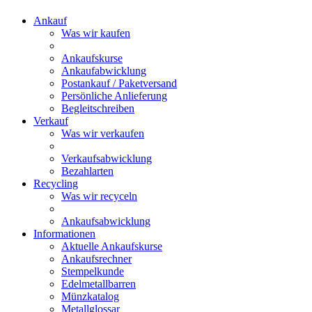
Ankauf
Was wir kaufen
Ankaufskurse
Ankaufabwicklung
Postankauf / Paketversand
Persönliche Anlieferung
Begleitschreiben
Verkauf
Was wir verkaufen
Verkaufsabwicklung
Bezahlarten
Recycling
Was wir recyceln
Ankaufsabwicklung
Informationen
Aktuelle Ankaufskurse
Ankaufsrechner
Stempelkunde
Edelmetallbarren
Münzkatalog
Metallglossar