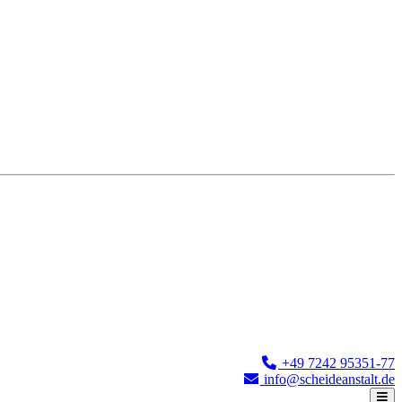
+49 7242 95351-77
info@scheideanstalt.de