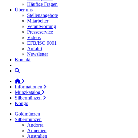
Häufige Fragen
Über uns
Stellenangebote
Mitarbeiter
Verantwortung
Presseservice
Videos
EFB/ISO 9001
Anfahrt
Newsletter
Kontakt
Informationen
Münzkatalog
Silbermünzen
Kongo
Goldmünzen
Silbermünzen
Andorra
Armenien
Australien