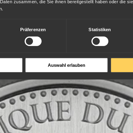
 Daten zusammen, die Sie ihnen bereitgestellt haben oder die s
n.
Ankaufpreis
53,35
€
Präferenzen
Statistiken
Auswahl erlauben