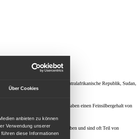
Angola, die Republik Kongo, die Zentralafrikanische Republik, Sudan,
Über Cookies
rikas.
eist mit der Währung Francs und haben einen Feinsilbergehalt von
 Medien anbieten zu können
hrer Verwendung unserer
rschiedene Motive und Designs haben und sind oft Teil von
 führen diese Informationen