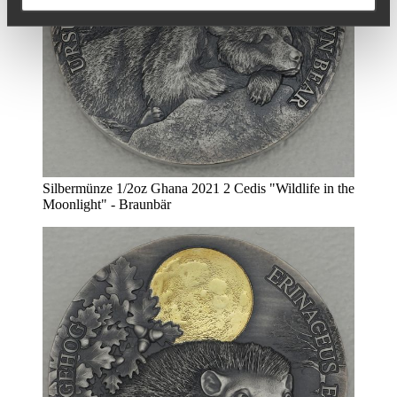
Silbermünze 1/2oz Ghana 2021 2 Cedis "Wildlife in the
Moonlight" - Braunbär