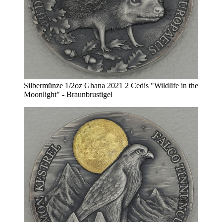
Silbermünze 1/2oz Ghana 2021 2 Cedis "Wildlife in the
Moonlight" - Braunbrustigel