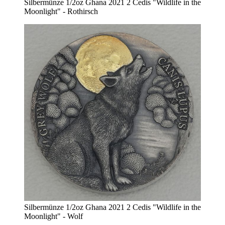
Silbermünze 1/2oz Ghana 2021 2 Cedis "Wildlife in the
Moonlight" - Rothirsch
Silbermünze 1/2oz Ghana 2021 2 Cedis "Wildlife in the
Moonlight" - Wolf