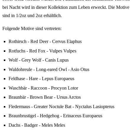
bei Nacht wird in dieser Kollektion zum Leben erweckt. Die Motive
sind in 1/2oz und 2oz erhältlich.
Folgende Motive sind vertreten:
Rothirsch - Red Deer - Cervus Elaphus
Rotfuchs - Red Fox - Vulpes Vulpes
Wolf - Grey Wolf - Canis Lupus
Waldohreule - Long-eared Owl - Asio Otus
Feldhase - Hare - Lepus Europaeus
Waschbär - Raccoon - Procyon Lotor
Braunbär - Brown Bear - Ursus Arctos
Fledermaus - Greater Noctule Bat - Nyctalus Lasiopterus
Braunbrustigel - Hedgehog - Erinaceus Europaeus
Dachs - Badger - Meles Meles