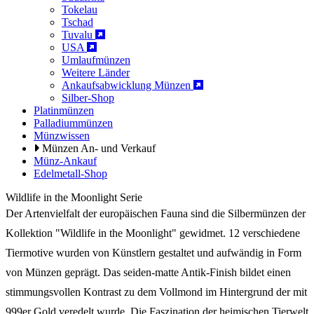
Tokelau
Tschad
Tuvalu
USA
Umlaufmünzen
Weitere Länder
Ankaufsabwicklung Münzen
Silber-Shop
Platinmünzen
Palladiummünzen
Münzwissen
Münzen An- und Verkauf
Münz-Ankauf
Edelmetall-Shop
Wildlife in the Moonlight Serie
Der Artenvielfalt der europäischen Fauna sind die Silbermünzen der
Kollektion "Wildlife in the Moonlight" gewidmet. 12 verschiedene
Tiermotive wurden von Künstlern gestaltet und aufwändig in Form
von Münzen geprägt. Das seiden-matte Antik-Finish bildet einen
stimmungsvollen Kontrast zu dem Vollmond im Hintergrund der mit
999er Gold veredelt wurde. Die Faszination der heimischen Tierwelt