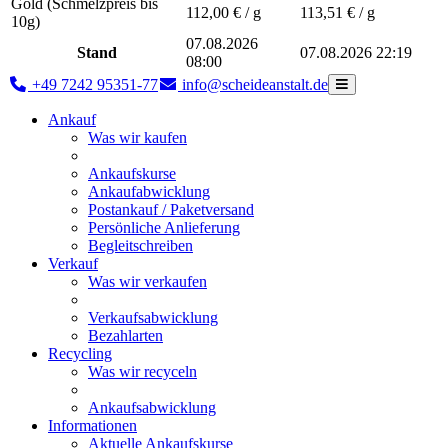
Gold (Schmelzpreis bis
112,00
€ / g
113,51
€ / g
10g)
07.08.2026
Stand
07.08.2026 22:19
08:00
+49 7242 95351-77
info@scheideanstalt.de
Ankauf
Was wir kaufen
Ankaufskurse
Ankaufabwicklung
Postankauf / Paketversand
Persönliche Anlieferung
Begleitschreiben
Verkauf
Was wir verkaufen
Verkaufsabwicklung
Bezahlarten
Recycling
Was wir recyceln
Ankaufsabwicklung
Informationen
Aktuelle Ankaufskurse