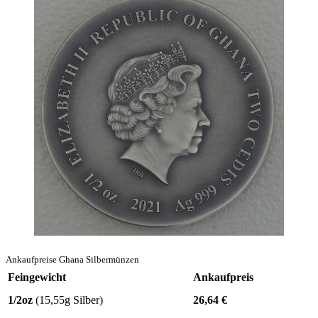
Ankaufpreise Ghana Silbermünzen
Feingewicht
Ankaufpreis
1/2oz
(15,55g Silber)
26,64
€