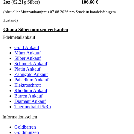
2oz
(62,21g Silber)
106,60
€
(Aktueller Münzankaufpreis
07.08.2026
pro Stück in handelsfähigem
Zustand)
Ghana Silbermünzen verkaufen
Edelmetallankauf
Gold Ankauf
Münz Ankauf
Silber Ankauf
Schmuck Ankauf
Platin Ankauf
Zahngold Ankauf
Palladium Ankauf
Elektroschrott
Rhodium Ankauf
Barren Ankauf
Diamant Ankauf
Thermodraht Pt/Rh
Informationsseiten
Goldbarren
Goldmünzen