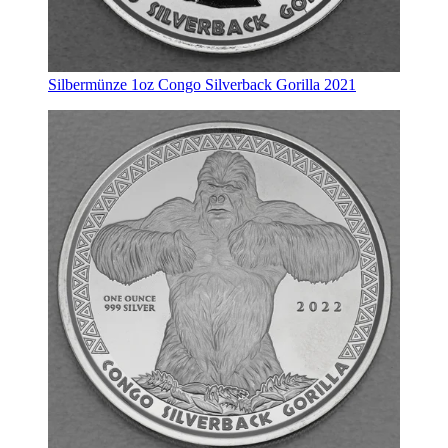
Silbermünze 1oz Congo Silverback Gorilla 2021