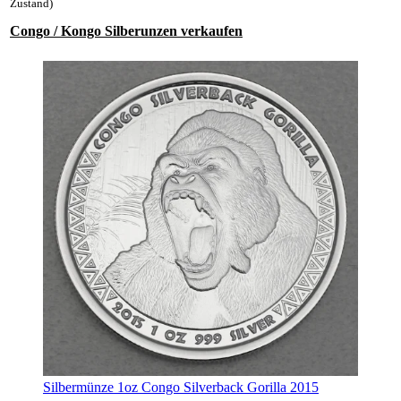
Zustand)
Congo / Kongo Silberunzen verkaufen
Silbermünze 1oz Congo Silverback Gorilla 2015