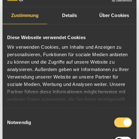
Zustimmung
Details
Über Cookies
Diese Webseite verwendet Cookies
Wir verwenden Cookies, um Inhalte und Anzeigen zu
personalisieren, Funktionen für soziale Medien anbieten
zu können und die Zugriffe auf unsere Website zu
analysieren. Außerdem geben wir Informationen zu Ihrer
Verwendung unserer Website an unsere Partner für
soziale Medien, Werbung und Analysen weiter. Unsere
Partner führen diese Informationen möglicherweise mit
Silbermünze 1oz Congo Silverback Gorilla 2017
weiteren Daten zusammen, die Sie ihnen bereitgestellt
haben oder die sie im Rahmen Ihrer Nutzung der Dienste
gesammelt haben.
Einwilligungsauswahl
Notwendig