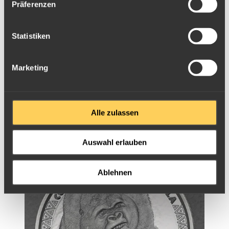
Präferenzen
Statistiken
Marketing
Alle zulassen
Silbermünze 1oz Congo Silverback Gorilla 2018
Auswahl erlauben
Ablehnen