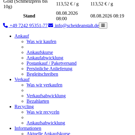
Gold (Schmelzpreis bis
113,52
€ / g
113,52
€ / g
10g)
08.08.2026
Stand
08.08.2026 08:19
08:00
+49 7242 95351-77
info@scheideanstalt.de
Ankauf
Was wir kaufen
Ankaufskurse
Ankaufabwicklung
Postankauf / Paketversand
Persönliche Anlieferung
Begleitschreiben
Verkauf
Was wir verkaufen
Verkaufsabwicklung
Bezahlarten
Recycling
Was wir recyceln
Ankaufsabwicklung
Informationen
Aktuelle Ankaufskurse