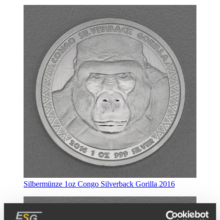
Silbermünze 1oz Congo Silverback Gorilla 2016