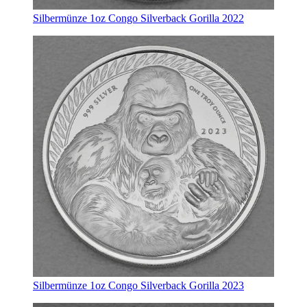
Silbermünze 1oz Congo Silverback Gorilla 2022
Silbermünze 1oz Congo Silverback Gorilla 2023