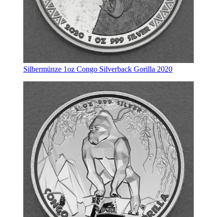
Silbermünze 1oz Congo Silverback Gorilla 2020