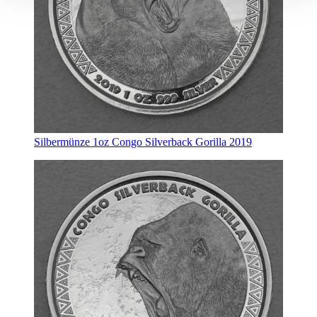
Silbermünze 1oz Congo Silverback Gorilla 2019