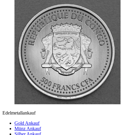
Edelmetallankauf
Gold Ankauf
Münz Ankauf
Silber Ankauf