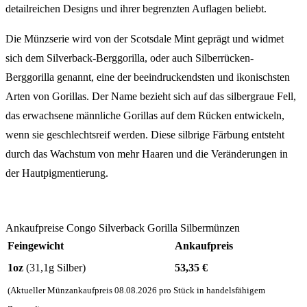
detailreichen Designs und ihrer begrenzten Auflagen beliebt.
Die Münzserie wird von der Scotsdale Mint geprägt und widmet
sich dem Silverback-Berggorilla, oder auch Silberrücken-
Berggorilla genannt, eine der beeindruckendsten und ikonischsten
Arten von Gorillas. Der Name bezieht sich auf das silbergraue Fell,
das erwachsene männliche Gorillas auf dem Rücken entwickeln,
wenn sie geschlechtsreif werden. Diese silbrige Färbung entsteht
durch das Wachstum von mehr Haaren und die Veränderungen in
der Hautpigmentierung.
Ankaufpreise Congo Silverback Gorilla Silbermünzen
Feingewicht
Ankaufpreis
1oz
(31,1g Silber)
53,35
€
(Aktueller Münzankaufpreis
08.08.2026
pro Stück in handelsfähigem