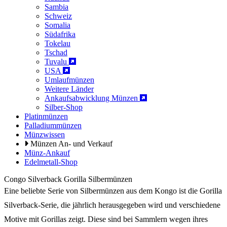
Sambia
Schweiz
Somalia
Südafrika
Tokelau
Tschad
Tuvalu
USA
Umlaufmünzen
Weitere Länder
Ankaufsabwicklung Münzen
Silber-Shop
Platinmünzen
Palladiummünzen
Münzwissen
Münzen An- und Verkauf
Münz-Ankauf
Edelmetall-Shop
Congo Silverback Gorilla Silbermünzen
Eine beliebte Serie von Silbermünzen aus dem Kongo ist die Gorilla
Silverback-Serie, die jährlich herausgegeben wird und verschiedene
Motive mit Gorillas zeigt. Diese sind bei Sammlern wegen ihres