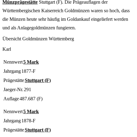
Münzprägestätte
Stuttgart (F). Die Prägeauflagen der
Württembergischen Kaiserreich Goldmünzen waren so hoch, dass
die Münzen heute sehr häufig im Goldankauf eingeliefert werden
und als Anlagegoldmünzen fungieren.
Übersicht Goldmünzen Württemberg
Karl
Nennwert
5 Mark
Jahrgang
1877-F
Prägestätte
Stuttgart (F)
Jaeger-Nr.
291
Auflage
487.687 (F)
Nennwert
5 Mark
Jahrgang
1878-F
Prägestätte
Stuttgart (F)