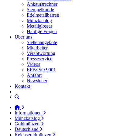
Ankaufsrechner
Stempelkunde
Edelmetallbarren
Münzkatalog
Metallglossar
Häufige Fragen
Über uns
Stellenangebote
Mitarbeiter
Verantwortung
Presseservice
Videos
EFB/ISO 9001
Anfahrt
Newsletter
Kontakt
Informationen
Münzkatalog
Goldmünzen
Deutschland
Reichsgoldmünzen