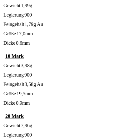
Gewicht
1,99g
Legierung
900
Feingehalt
1,79g Au
Größe
17,0mm
Dicke
0,6mm
10 Mark
Gewicht
3,98g
Legierung
900
Feingehalt
3,58g Au
Größe
19,5mm
Dicke
0,9mm
20 Mark
Gewicht
7,96g
Legierung
900