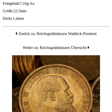
Feingehalt
7,16g Au
Größe
22,5mm
Dicke
1,4mm
Zurück zu: Reichsgoldmünzen Waldeck-Pyrmont
Weiter zu: Reichsgoldmünzen Übersicht