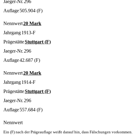
Jaeger-Nr.
296
Auflage
505.904 (F)
Nennwert
20 Mark
Jahrgang
1913-F
Prägestätte
Stuttgart (F)
Jaeger-Nr.
296
Auflage
42.687 (F)
Nennwert
20 Mark
Jahrgang
1914-F
Prägestätte
Stuttgart (F)
Jaeger-Nr.
296
Auflage
557.684 (F)
Nennwert
Ein (F) nach der Prägeauflage weißt darauf hin, dass Fälschungen vorkommen.