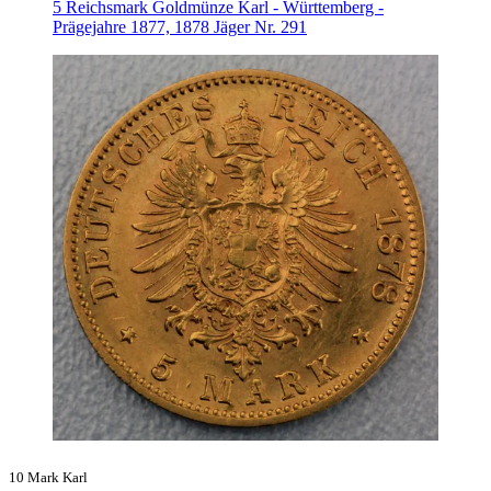
5 Reichsmark Goldmünze Karl - Württemberg -
Prägejahre 1877, 1878 Jäger Nr. 291
10 Mark Karl