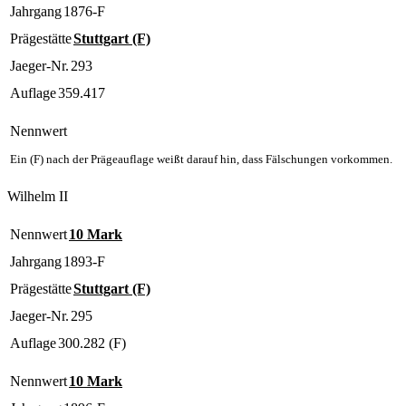
Jahrgang
1876-F
Prägestätte
Stuttgart (F)
Jaeger-Nr.
293
Auflage
359.417
Nennwert
Ein (F) nach der Prägeauflage weißt darauf hin, dass Fälschungen vorkommen.
Wilhelm II
Nennwert
10 Mark
Jahrgang
1893-F
Prägestätte
Stuttgart (F)
Jaeger-Nr.
295
Auflage
300.282 (F)
Nennwert
10 Mark