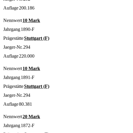
Auflage
200.186
Nennwert
10 Mark
Jahrgang
1890-F
Prägestätte
Stuttgart (F)
Jaeger-Nr.
294
Auflage
220.000
Nennwert
10 Mark
Jahrgang
1891-F
Prägestätte
Stuttgart (F)
Jaeger-Nr.
294
Auflage
80.381
Nennwert
20 Mark
Jahrgang
1872-F