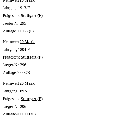
Nennwert
10 Mark
Jahrgang
1913-F
Prägestätte
Stuttgart (F)
Jaeger-Nr.
295
Auflage
50.038 (F)
Nennwert
20 Mark
Jahrgang
1894-F
Prägestätte
Stuttgart (F)
Jaeger-Nr.
296
Auflage
500.878
Nennwert
20 Mark
Jahrgang
1897-F
Prägestätte
Stuttgart (F)
Jaeger-Nr.
296
Auflage
400.000 (F)