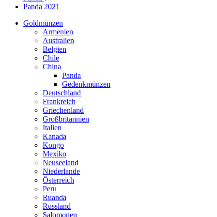
Panda 2021
Goldmünzen
Armenien
Australien
Belgien
Chile
China
Panda
Gedenkmünzen
Deutschland
Frankreich
Griechenland
Großbritannien
Italien
Kanada
Kongo
Mexiko
Neuseeland
Niederlande
Österreich
Peru
Ruanda
Russland
Salomonen