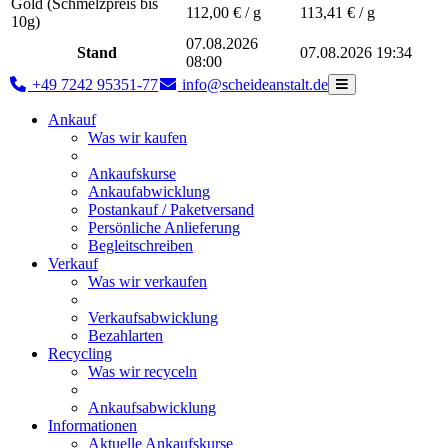
Gold (Schmelzpreis bis
112,00
€ / g
113,41
€ / g
10g)
07.08.2026
Stand
07.08.2026 19:34
08:00
+49 7242 95351-77
info@scheideanstalt.de
Ankauf
Was wir kaufen
Ankaufskurse
Ankaufabwicklung
Postankauf / Paketversand
Persönliche Anlieferung
Begleitschreiben
Verkauf
Was wir verkaufen
Verkaufsabwicklung
Bezahlarten
Recycling
Was wir recyceln
Ankaufsabwicklung
Informationen
Aktuelle Ankaufskurse