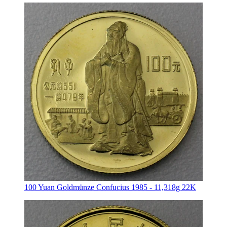
100 Yuan Goldmünze Confucius 1985 - 11,318g 22K