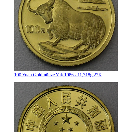
100 Yuan Goldmünze Yak 1986 - 11,318g 22K