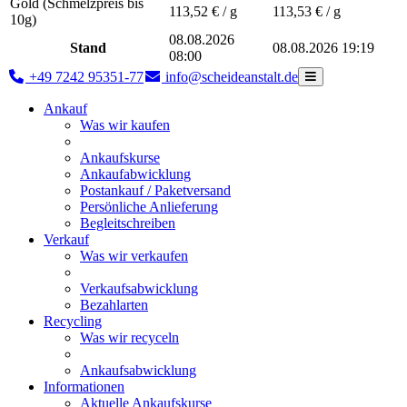
Gold (Schmelzpreis bis
113,52
€ / g
113,53
€ / g
10g)
08.08.2026
Stand
08.08.2026 19:19
08:00
+49 7242 95351-77
info@scheideanstalt.de
Ankauf
Was wir kaufen
Ankaufskurse
Ankaufabwicklung
Postankauf / Paketversand
Persönliche Anlieferung
Begleitschreiben
Verkauf
Was wir verkaufen
Verkaufsabwicklung
Bezahlarten
Recycling
Was wir recyceln
Ankaufsabwicklung
Informationen
Aktuelle Ankaufskurse