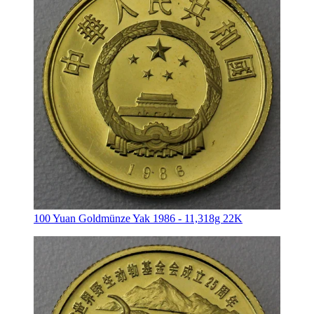
100 Yuan Goldmünze Yak 1986 - 11,318g 22K