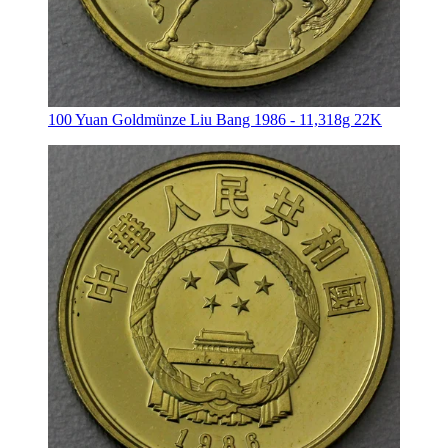
100 Yuan Goldmünze Liu Bang 1986 - 11,318g 22K