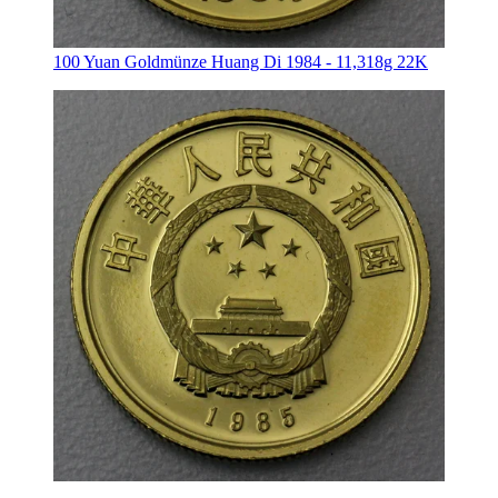
100 Yuan Goldmünze Huang Di 1984 - 11,318g 22K