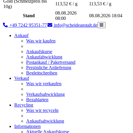
Gold (Schmelzpreis bis
113,52
€ / g
113,53
€ / g
10g)
08.08.2026
Stand
08.08.2026 18:04
08:00
+49 7242 95351-77
info@scheideanstalt.de
Ankauf
Was wir kaufen
Ankaufskurse
Ankaufabwicklung
Postankauf / Paketversand
Persönliche Anlieferung
Begleitschreiben
Verkauf
Was wir verkaufen
Verkaufsabwicklung
Bezahlarten
Recycling
Was wir recyceln
Ankaufsabwicklung
Informationen
Aktuelle Ankaufskurse