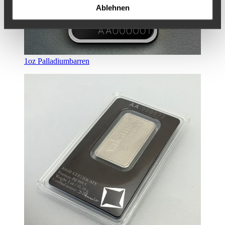
Ablehnen
1oz Palladiumbarren