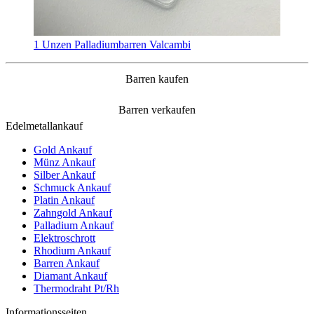
1 Unzen Palladiumbarren Valcambi
Barren kaufen
Barren verkaufen
Edelmetallankauf
Gold Ankauf
Münz Ankauf
Silber Ankauf
Schmuck Ankauf
Platin Ankauf
Zahngold Ankauf
Palladium Ankauf
Elektroschrott
Rhodium Ankauf
Barren Ankauf
Diamant Ankauf
Thermodraht Pt/Rh
Informationsseiten