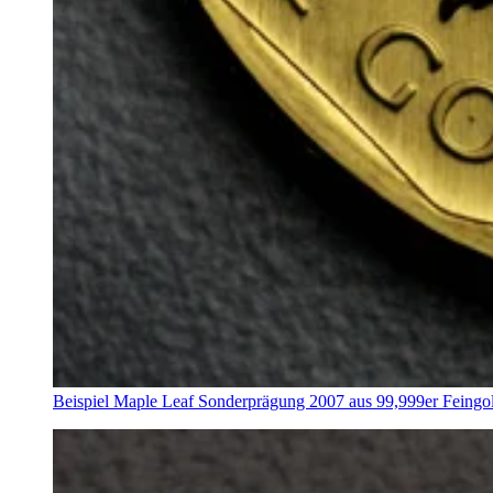
Beispiel Maple Leaf Sonderprägung 2007 aus 99,999er Feingo