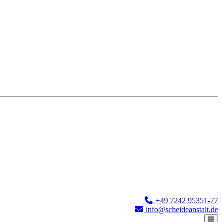
+49 7242 95351-77
info@scheideanstalt.de