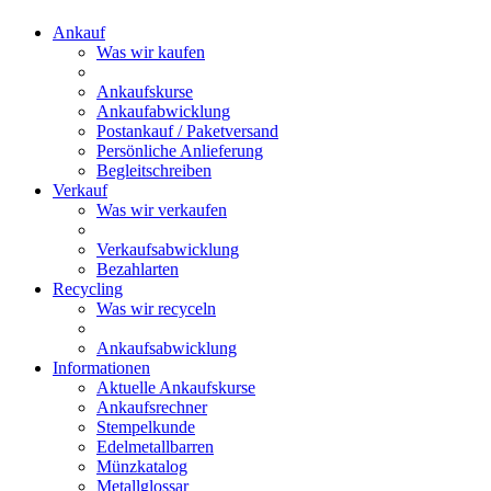
Ankauf
Was wir kaufen
Ankaufskurse
Ankaufabwicklung
Postankauf / Paketversand
Persönliche Anlieferung
Begleitschreiben
Verkauf
Was wir verkaufen
Verkaufsabwicklung
Bezahlarten
Recycling
Was wir recyceln
Ankaufsabwicklung
Informationen
Aktuelle Ankaufskurse
Ankaufsrechner
Stempelkunde
Edelmetallbarren
Münzkatalog
Metallglossar