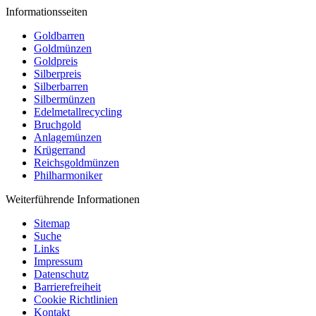
Informationsseiten
Goldbarren
Goldmünzen
Goldpreis
Silberpreis
Silberbarren
Silbermünzen
Edelmetallrecycling
Bruchgold
Anlagemünzen
Krügerrand
Reichsgoldmünzen
Philharmoniker
Weiterführende Informationen
Sitemap
Suche
Links
Impressum
Datenschutz
Barrierefreiheit
Cookie Richtlinien
Kontakt