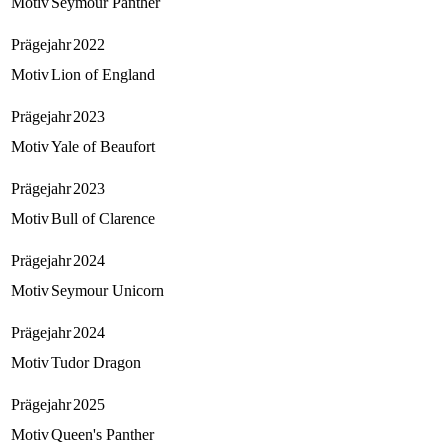
Motiv
Seymour Panther
Prägejahr
2022
Motiv
Lion of England
Prägejahr
2023
Motiv
Yale of Beaufort
Prägejahr
2023
Motiv
Bull of Clarence
Prägejahr
2024
Motiv
Seymour Unicorn
Prägejahr
2024
Motiv
Tudor Dragon
Prägejahr
2025
Motiv
Queen's Panther