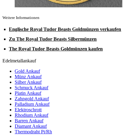
Weitere Informationen
Englische Royal Tudor Beasts Goldmünzen verkaufen
Zu The Royal Tudor Beasts Silbermünzen
The Royal Tudor Beasts Goldmünzen kaufen
Edelmetallankauf
Gold Ankauf
Münz Ankauf
Silber Ankauf
Schmuck Ankauf
Platin Ankauf
Zahngold Ankauf
Palladium Ankauf
Elektroschrott
Rhodium Ankauf
Barren Ankauf
Diamant Ankauf
Thermodraht Pt/Rh