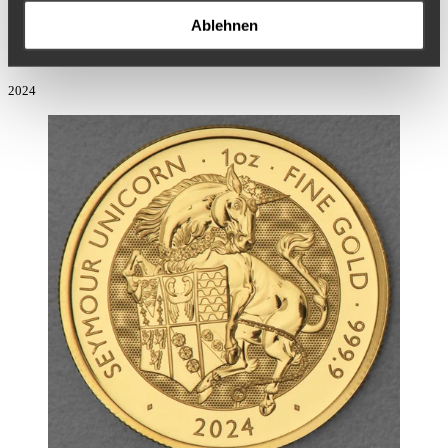
Ablehnen
Goldmünze 1oz Royal Tudor Beasts 2023 - Bull of
Clarence
2024