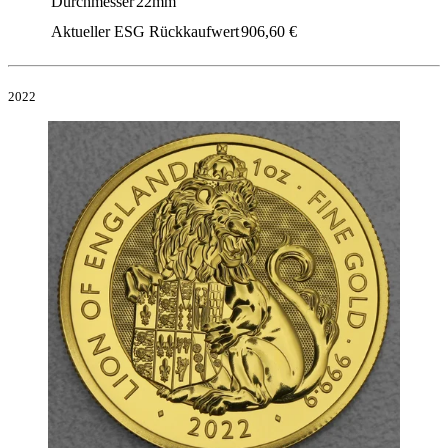
Durchmesser
22mm
Aktueller ESG Rückkaufwert
906,60
€
2022