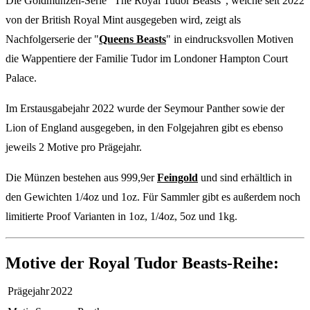
Die Goldmünzen-Serie "The Royal Tudor Beasts", welche seit 2022
von der British Royal Mint ausgegeben wird, zeigt als
Nachfolgerserie der "
Queens Beasts
" in eindrucksvollen Motiven
die Wappentiere der Familie Tudor im Londoner Hampton Court
Palace.
Im Erstausgabejahr 2022 wurde der Seymour Panther sowie der
Lion of England ausgegeben, in den Folgejahren gibt es ebenso
jeweils 2 Motive pro Prägejahr.
Die Münzen bestehen aus 999,9er
Feingold
und sind erhältlich in
den Gewichten 1/4oz und 1oz. Für Sammler gibt es außerdem noch
limitierte Proof Varianten in 1oz, 1/4oz, 5oz und 1kg.
Motive der Royal Tudor Beasts-Reihe:
Prägejahr
2022