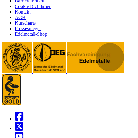
Barrierefreiheit
Cookie Richtlinien
Kontakt
AGB
Kurscharts
Pressespiegel
Edelmetall-Shop