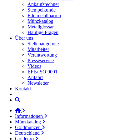
Ankaufsrechner
Stempelkunde
Edelmetallbarren
Münzkatalog
Metallglossar
Häufige Fragen
Über uns
Stellenangebote
Mitarbeiter
Verantwortung
Presseservice
Videos
EFB/ISO 9001
Anfahrt
Newsletter
Kontakt
Informationen
Münzkatalog
Goldmünzen
Deutschland
Goldeuro