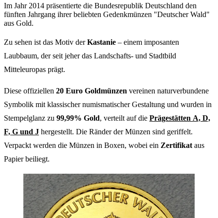
Im Jahr 2014 präsentierte die Bundesrepublik Deutschland den
fünften Jahrgang ihrer beliebten Gedenkmünzen "Deutscher Wald"
aus Gold.
Zu sehen ist das Motiv der
Kastanie
– einem imposanten
Laubbaum, der seit jeher das Landschafts- und Stadtbild
Mitteleuropas prägt.
Diese offiziellen
20 Euro Goldmünzen
vereinen naturverbundene
Symbolik mit klassischer numismatischer Gestaltung und wurden in
Stempelglanz zu
99,99% Gold
, verteilt auf die
Prägestätten
A, D,
F, G und J
hergestellt. Die Ränder der Münzen sind geriffelt.
Verpackt werden die Münzen in Boxen, wobei ein
Zertifikat
aus
Papier beiliegt.