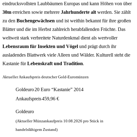
eindrucksvollsten Laubbäumen Europas und kann Höhen von über
30m
erreichen sowie mehrere
Jahrhunderte alt
werden. Sie zählt
zu den
Buchengewächsen
und ist weithin bekannt für ihre großen
Blätter und die im Herbst zahlreich herabfallenden Früchte. Das
weltweit stark verbreitete Naturdenkmal dient als wertvoller
Lebensraum für Insekten und Vögel
und prägt durch ihr
ausladendes Blattwerk viele Alleen und Wälder. Kulturell steht die
Kastanie für
Lebenskraft und Tradition
.
Aktueller Ankaufspreis deutscher Gold-Euromünzen
Goldeuro
20 Euro “Kastanie” 2014
Ankaufspreis
459,96
€
Goldeuro
(Aktueller Münzankaufpreis
10.08.2026
pro Stück in
handelsfähigem Zustand)