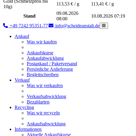
Gold (Schmelzpreis bis
113,53
€ / g
113,41
€ / g
10g)
09.08.2026
Stand
10.08.2026 07:19
08:00
+49 7242 95351-77
info@scheideanstalt.de
Ankauf
Was wir kaufen
Ankaufskurse
Ankaufabwicklung
Postankauf / Paketversand
Persönliche Anlieferung
Begleitschreiben
Verkauf
Was wir verkaufen
Verkaufsabwicklung
Bezahlarten
Recycling
Was wir recyceln
Ankaufsabwicklung
Informationen
Aktuelle Ankaufskurse