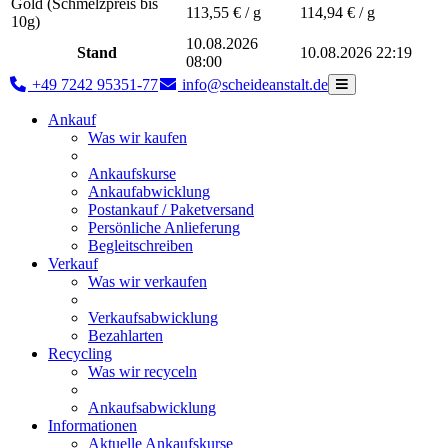
Gold (Schmelzpreis bis
113,55
€ / g
114,94
€ / g
10g)
10.08.2026
Stand
10.08.2026 22:19
08:00
+49 7242 95351-77
info@scheideanstalt.de
Ankauf
Was wir kaufen
Ankaufskurse
Ankaufabwicklung
Postankauf / Paketversand
Persönliche Anlieferung
Begleitschreiben
Verkauf
Was wir verkaufen
Verkaufsabwicklung
Bezahlarten
Recycling
Was wir recyceln
Ankaufsabwicklung
Informationen
Aktuelle Ankaufskurse