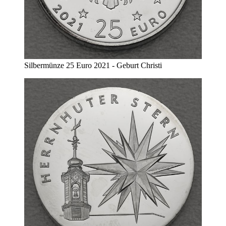
Silbermünze 25 Euro 2021 - Geburt Christi