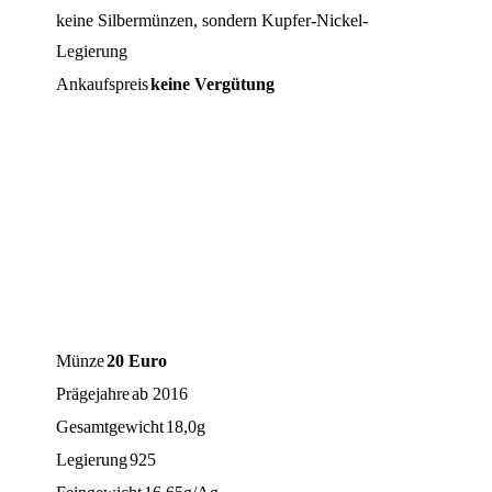
keine Silbermünzen, sondern Kupfer-Nickel-
Legierung
Ankaufspreis
keine Vergütung
Münze
20 Euro
Prägejahre
ab 2016
Gesamtgewicht
18,0g
Legierung
925