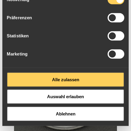
Präferenzen
Silbermünze 10 Euro 2012 - 200 Jahre Grimms
Märchen
Statistiken
Marketing
Alle zulassen
Auswahl erlauben
Ablehnen