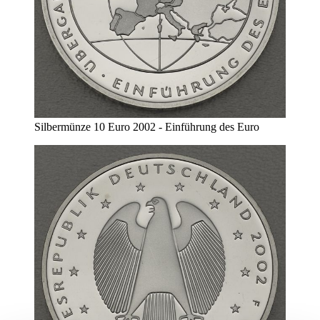
Silbermünze 10 Euro 2002 - Einführung des Euro