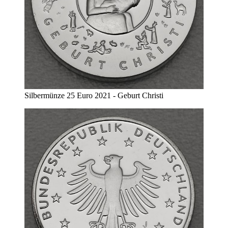
Silbermünze 25 Euro 2021 - Geburt Christi