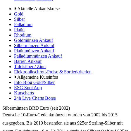
Aktuelle Ankaufskurse
Gold
Silber
Palladium
Platin
Rhodium
Goldmünzen Ankauf
Silbermünzen Ankauf
Platinmünzen Ankauf
Palladiummünzen Ankauf
Barren Ankauf
Tafelsilber / Zinn
Elektronikschrott-Preise & Sortierkriterien
Allgemeine Kursinfos
Info-Blog Gold/Silber
ESG Spot App
Kurscharts
24h Live Charts Börse
Silbermünzen BRD Euro (seit 2002)
Deutsche 10-Euro-Gedenkmünzen wurden von 2002 bis 2015
ausgegeben. Bis 2010 bestanden sie aus 925er Sterling-Silber mit