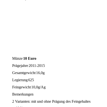
Münze
10 Euro
Prägejahre
2011-2015
Gesamtgewicht
16,0g
Legierung
625
Feingewicht
10,0g/Ag
Bemerkungen
2 Varianten: mit und ohne Prägung des Feingehaltes