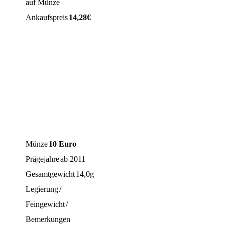
auf Münze
Ankaufspreis
14,28
€
Münze
10 Euro
Prägejahre
ab 2011
Gesamtgewicht
14,0g
Legierung
/
Feingewicht
/
Bemerkungen