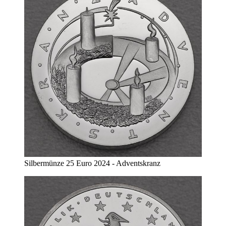
Silbermünze 25 Euro 2024 - Adventskranz