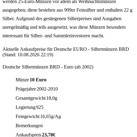
werden 25-Euro-Münzen vor allem als Weihnachtsmünzen
ausgegeben; diese bestehen aus 999er Feinsilber und enthalten 22 g
Silber. Aufgrund des gestiegenen Silberpreises sind Ausgaben
unregelmäßig und teils ausgesetzt, was diese Münzen besonders
interessant für Silber- und Sammlerinvestoren macht.
Aktuelle Ankaufpreise für Deutsche EURO - Silbermünzen BRD
(Stand:
10.08.2026 22:19
)
Deutsche Silbermünzen BRD - Euro (ab 2002)
Münze
10 Euro
Prägejahre
2002-2010
Gesamtgewicht
18,0g
Legierung
925
Feingewicht
16,65g/Ag
Bemerkungen
Ankaufspreis
23,78
€