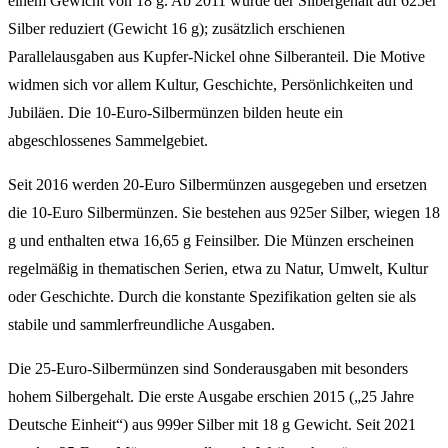
einem Gewicht von 18 g. Ab 2011 wurde der Silbergehalt auf 625er
Silber reduziert (Gewicht 16 g); zusätzlich erschienen
Parallelausgaben aus Kupfer-Nickel ohne Silberanteil. Die Motive
widmen sich vor allem Kultur, Geschichte, Persönlichkeiten und
Jubiläen. Die 10-Euro-Silbermünzen bilden heute ein
abgeschlossenes Sammelgebiet.
Seit 2016 werden 20-Euro Silbermünzen ausgegeben und ersetzen
die 10-Euro Silbermünzen. Sie bestehen aus 925er Silber, wiegen 18
g und enthalten etwa 16,65 g Feinsilber. Die Münzen erscheinen
regelmäßig in thematischen Serien, etwa zu Natur, Umwelt, Kultur
oder Geschichte. Durch die konstante Spezifikation gelten sie als
stabile und sammlerfreundliche Ausgaben.
Die 25-Euro-Silbermünzen sind Sonderausgaben mit besonders
hohem Silbergehalt. Die erste Ausgabe erschien 2015 („25 Jahre
Deutsche Einheit“) aus 999er Silber mit 18 g Gewicht. Seit 2021