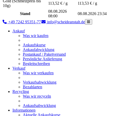
Gold (Schmelzpreis bis
113,52
€ / g
113,53
€ / g
10g)
08.08.2026
Stand
08.08.2026 23:34
08:00
+49 7242 95351-77
info@scheideanstalt.de
Ankauf
Was wir kaufen
Ankaufskurse
Ankaufabwicklung
Postankauf / Paketversand
Persönliche Anlieferung
Begleitschreiben
Verkauf
Was wir verkaufen
Verkaufsabwicklung
Bezahlarten
Recycling
Was wir recyceln
Ankaufsabwicklung
Informationen
Aktuelle Ankaufskurse