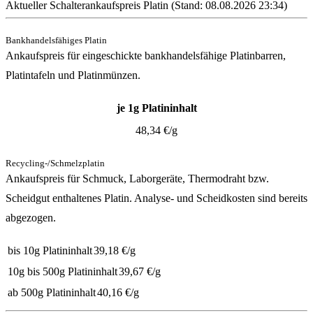
Aktueller Schalterankaufspreis Platin (Stand:
08.08.2026 23:34
)
Bankhandelsfähiges Platin
Ankaufspreis für eingeschickte bankhandelsfähige Platinbarren,
Platintafeln und Platinmünzen.
je 1g Platininhalt
48,34
€/g
Recycling-/Schmelzplatin
Ankaufspreis für Schmuck, Laborgeräte, Thermodraht bzw.
Scheidgut enthaltenes Platin. Analyse- und Scheidkosten sind bereits
abgezogen.
bis 10g Platininhalt
39,18
€/g
10g bis 500g Platininhalt
39,67
€/g
ab 500g Platininhalt
40,16
€/g