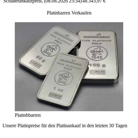
Schalterankaufpreis
(
08.08.2026 23:34
)
48.343,97
€
Platinbarren Verkaufen
Platinbbarren
Unsere Platinpreise für den Platinankauf in den letzten 30 Tagen