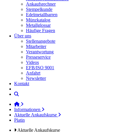
Ankaufsrechner
Stempelkunde
Edelmetallbarren
Münzkatalog
Metallglossar
Häufige Fragen
Über uns
Stellenangebote
Mitarbeiter
Verantwortung
Presseservice
Videos
EFB/ISO 9001
Anfahrt
Newsletter
Kontakt
Informationen
Aktuelle Ankaufskurse
Platin
Aktuelle Ankaufskurse