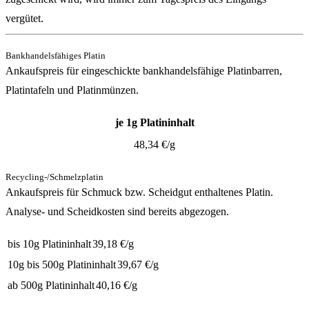
vergütet.
Bankhandelsfähiges Platin
Ankaufspreis für eingeschickte bankhandelsfähige Platinbarren,
Platintafeln und Platinmünzen.
je 1g Platininhalt
48,34
€/g
Recycling-/Schmelzplatin
Ankaufspreis für Schmuck bzw. Scheidgut enthaltenes Platin.
Analyse- und Scheidkosten sind bereits abgezogen.
bis 10g Platininhalt
39,18
€/g
10g bis 500g Platininhalt
39,67
€/g
ab 500g Platininhalt
40,16
€/g