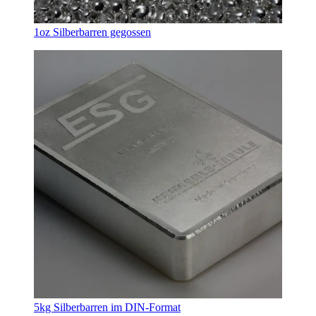
1oz Silberbarren gegossen
5kg Silberbarren im DIN-Format