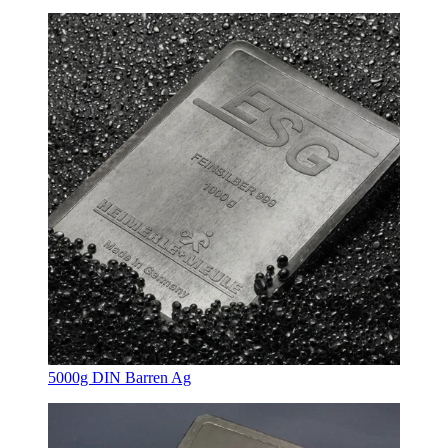
5000g DIN Barren Ag