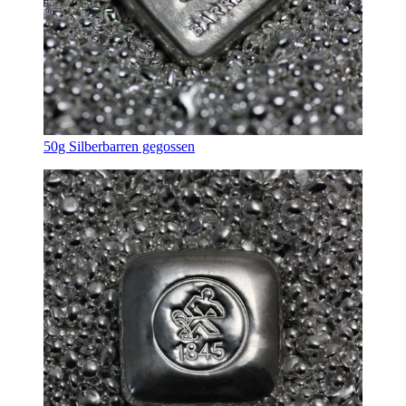
50g Silberbarren gegossen