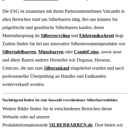
Die ESG ist zusammen mit ihrem Partnerunternehmen Valcambi in
allen Bereichen rund um Silberbarren tätig. Bei uns können Sie
prägefrische und gussfrische Silberbarren kaufen, deren
Materialursprung im
Silberrecycling
und
Elektronikschrott
liegt.
Zudem finden Sie bei uns innovative Silberinvestmentprodukte wie
Silbertafelbarren
,
Münzbarren
oder
CombiCoins
, sowie neue
und ältere Barren anderer Hersteller wie Degussa, Heraeus,
Umicore, die uns zum
Silberankauf
eingeliefert wurden und nach
professioneller Überprüfung an Händler und Endkunden
weiterverkauft werden.
Nachfolgend finden Sie eine Auswahl verschiedener Silberbarrenbilder.
Weitere Bilder finden Sie in verschiedenen Bereichen dieser
Webseite oder auf unserer
Produktinformationsseite
SILBERBARREN.de
. Dort bieten wir