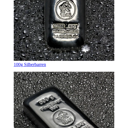
100g Silberbarren