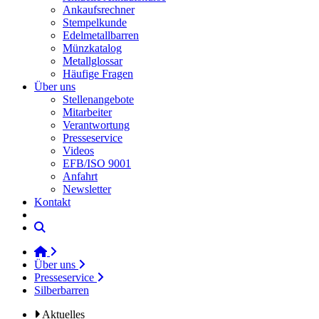
Ankaufsrechner
Stempelkunde
Edelmetallbarren
Münzkatalog
Metallglossar
Häufige Fragen
Über uns
Stellenangebote
Mitarbeiter
Verantwortung
Presseservice
Videos
EFB/ISO 9001
Anfahrt
Newsletter
Kontakt
Über uns
Presseservice
Silberbarren
Aktuelles