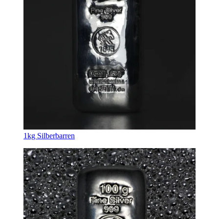
1kg Silberbarren