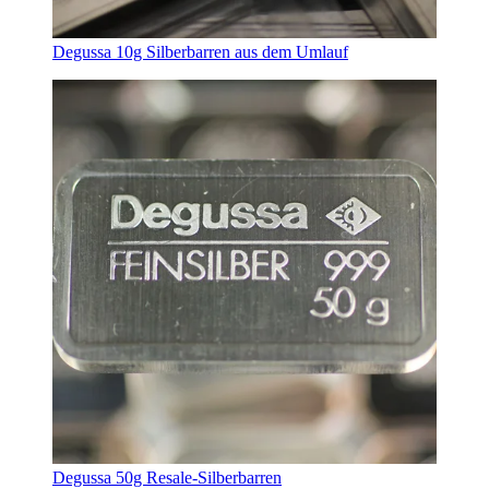
Degussa 10g Silberbarren aus dem Umlauf
Degussa 50g Resale-Silberbarren