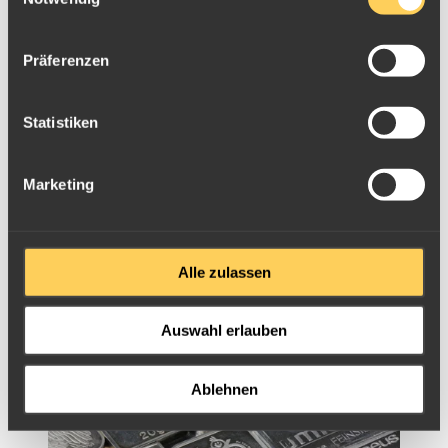
Präferenzen
Statistiken
Marketing
1kg Silberbarren verschiedener Hersteller
Alle zulassen
Auswahl erlauben
Ablehnen