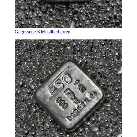
Gegossene Kleinsilberbarren