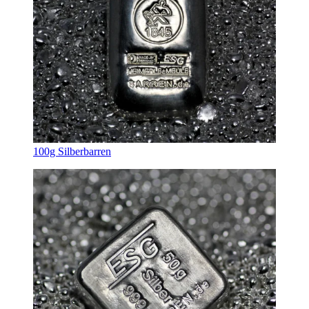
100g Silberbarren