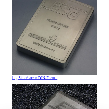
1kg Silberbarren DIN-Format