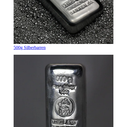
500g Silberbarren