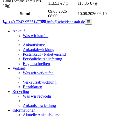
Gold (Schmelzpreis bis
113,53
€ / g
113,35
€ / g
10g)
09.08.2026
Stand
10.08.2026 06:19
08:00
+49 7242 95351-77
info@scheideanstalt.de
Ankauf
Was wir kaufen
Ankaufskurse
Ankaufabwicklung
Postankauf / Paketversand
Persönliche Anlieferung
Begleitschreiben
Verkauf
Was wir verkaufen
Verkaufsabwicklung
Bezahlarten
Recycling
Was wir recyceln
Ankaufsabwicklung
Informationen
Aktuelle Ankaufskurse