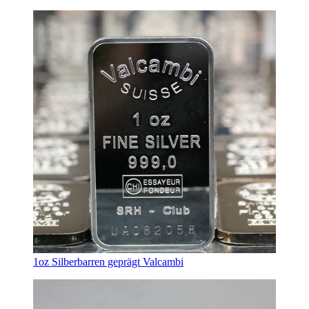
1oz Silberbarren geprägt Valcambi