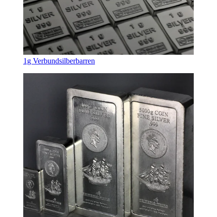
1g Verbundsilberbarren